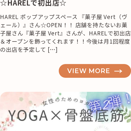
☆HARELで初出店☆
HAREL ポップアップスペース 『菓子屋 Vert（ヴ
ェール）』さん☆OPEN！！ 店舗を持たないお菓
子屋さん『菓子屋 Vert』さんが、HARELで初出店
＆オープンを飾ってくれます！！今後は月1回程度
の出店を予定して […]
VIEW MORE