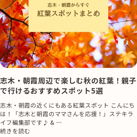
志木・朝霞周辺で楽しむ秋の紅葉！親子
で行けるおすすめスポット5選
志木・朝霞の近くにもある紅葉スポット こんにち
は！「志木と朝霞のママさんを応援！」ステキラ
イフ編集部です♪ & …
“紅
続きを読む