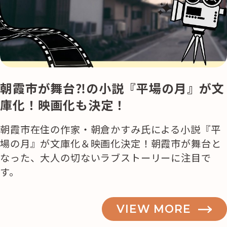
朝霞市が舞台⁈の小説『平場の月』が文
庫化！映画化も決定！
朝霞市在住の作家・朝倉かすみ氏による小説『平
場の月』が文庫化＆映画化決定！朝霞市が舞台と
なった、大人の切ないラブストーリーに注目で
す。
VIEW MORE