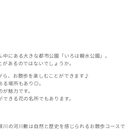
ん中にある大きな都市公園「いろは親水公園」。
とがあるのではないでしょうか。
がら、お散歩を楽しむことができます♪
ある場所もあり◎。
のが魅力です。
ができる花の名所でもあります。
瀬川の河川敷は自然と歴史を感じられるお散歩コースで