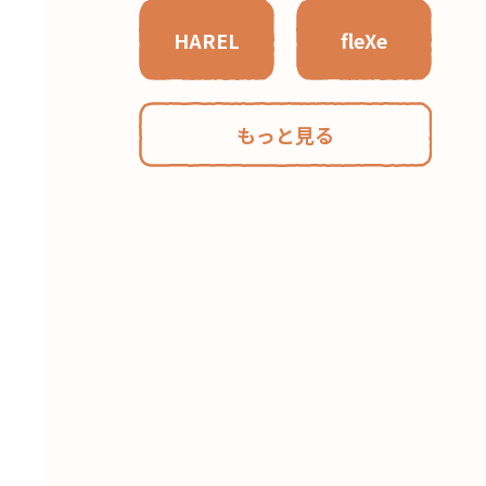
HAREL
fleXe
もっと見る