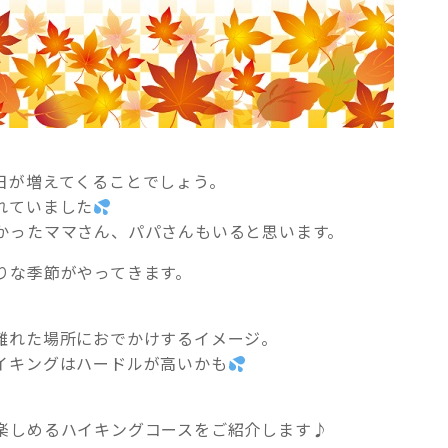
日が増えてくることでしょう。
れていました
かったママさん、パパさんもいると思います。
りな季節がやってきます。
離れた場所におでかけするイメージ。
イキングはハードルが高いかも
楽しめるハイキングコースをご紹介します♪