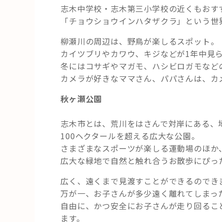
志木中学校・志木第三小学校の近くもおす
「チョウショウインハタザクラ」という世
柳瀬川の周辺は、野鳥が楽しるスポット。
カイツブリやカワウ、キジなどが1年中見
冬にはコサギやマガモ、ハシビロガモなど
カメラが好きなママさん、パパさんは、カ
秋ヶ瀬公園
志木市とは、荒川をはさんで対岸にある、
100ヘクタールを超える広大な公園。
さまざまなスポーツが楽しる運動場のほか
広大な緑地で自然と触れ合うお散歩にぴっ
広く、遠くまで見渡すことができるのでき
万が一、お子さんが多少遠く離れてしまっ
自由に、かつ安全にお子さんが走り回るこ
ます。