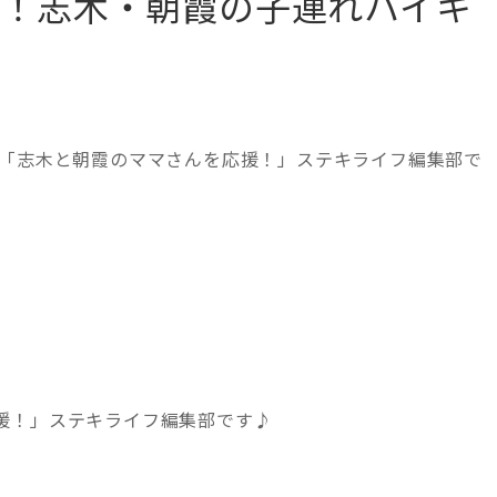
グ！志木・朝霞の子連れハイキ
！「志木と朝霞のママさんを応援！」ステキライフ編集部で
援！」ステキライフ編集部です♪