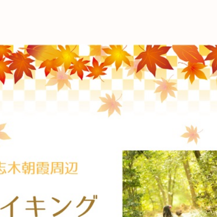
これからの暮
育