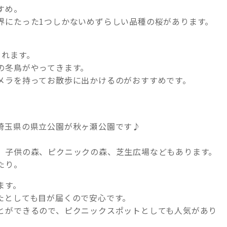
すめ。
界にたった1つしかないめずらしい品種の桜があります。
られます。
の冬鳥がやってきます。
メラを持ってお散歩に出かけるのがおすすめです。
埼玉県の県立公園が秋ヶ瀬公園です♪
、子供の森、ピクニックの森、芝生広場などもあります。
たり。
ます。
たとしても目が届くので安心です。
とができるので、ピクニックスポットとしても人気があり