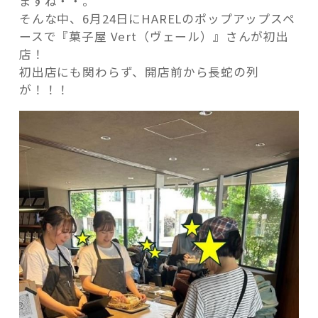
ますね・・。
そんな中、6月24日にHARELのポップアップスペ
ースで『菓子屋 Vert（ヴェール）』さんが初出
店！
初出店にも関わらず、開店前から長蛇の列
記事検索
が！！！