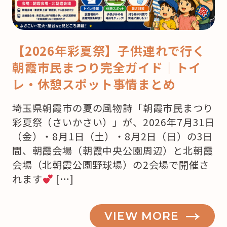
【2026年彩夏祭】子供連れで行く
朝霞市民まつり完全ガイド｜トイ
レ・休憩スポット事情まとめ
埼玉県朝霞市の夏の風物詩「朝霞市民まつり
彩夏祭（さいかさい）」が、2026年7月31日
（金）・8月1日（土）・8月2日（日）の3日
間、朝霞会場（朝霞中央公園周辺）と北朝霞
会場（北朝霞公園野球場）の2会場で開催さ
れます
[…]
VIEW MORE