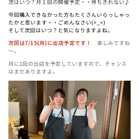
次はいつ？月１回の開催予定・・待ちきれない♪
今回購入できなかった方もたくさんいらっしゃっ
たかと思います・・ごめんなさい(>_<)
そして次回はいつ？と気になりますよね。
次回は7/15(月)に出店予定です！
楽しみですね
～。
月に1回の出店を予定していますので、チャンス
はまだありますよ。