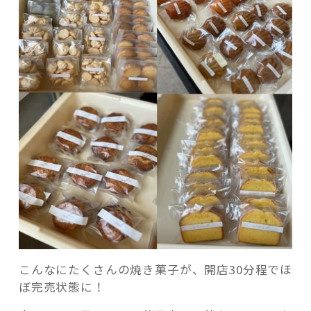
こんなにたくさんの焼き菓子が、開店30分程でほ
ぼ完売状態に！