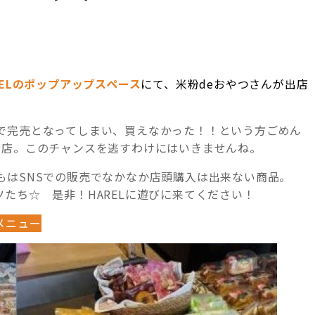
RELのポップアップスペース
にて、米粉deおやつさんが出店
で完売となってしまい、買えなかった！！という方ごめん
出店。このチャンスを逃すわけにはいきませんね。
もはSNSでの販売でなかなか店頭購入は出来ない商品。
たち☆ 是非！HARELに遊びに来てください！
メニュー