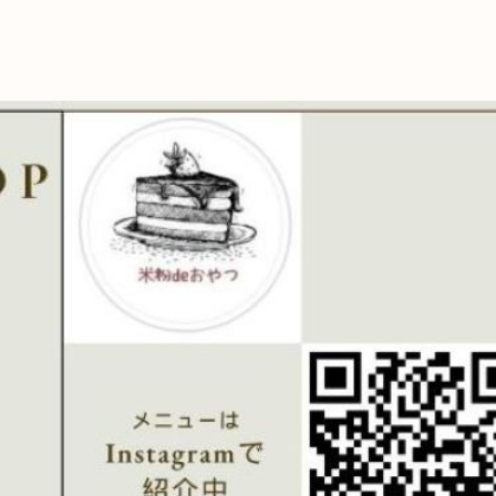
これからの暮
育