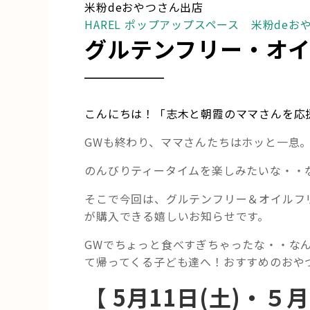
米粉deおやつさん出店
HAREL ポップアップスペース 米粉deお
グルテンフリー・オ
こんにちは！「志木と朝霞のママさんを応
GWも終わり、ママさんたちはホッと一息
のんびりティータイムを楽しみたいな・・
そこで今回は、グルテンフリー＆オイルフ
が購入できる嬉しいお知らせです。
GWでちょっと食べすぎちゃったな・・な
て帰ってくる子ども達へ！おすすめのおや
【
5月11日(土)・５月