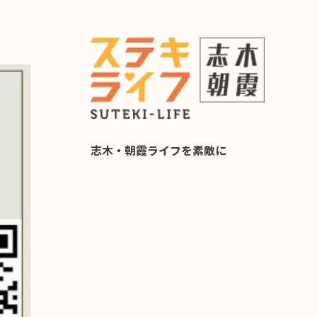
らし 住み替え相談
志木・朝霞ライフを素敵に