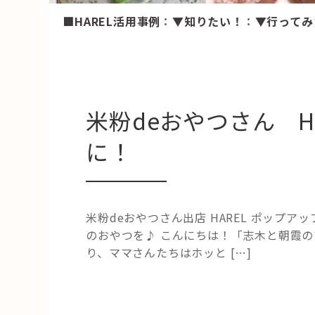
■HAREL活用事例
：
▼知りたい！
：
▼行ってみ
米粉deおやつさん H
に！
米粉deおやつさん出店 HAREL ポップ
のおやつを♪ こんにちは！「志木と朝霞の
り、ママさんたちはホッと […]