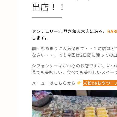
出店！！
センチュリー21登喜和志木店にある、
HA
します。
前回もあまりに人気過ぎて・・２時間ほど
なさい・・。でも今回は2日間に渡っての
シフォンケーキが中心のお店ですが、いつ
見ても美味しい、食べても美味しいスイーツ
メニューはこちらから
米粉deおやつ 