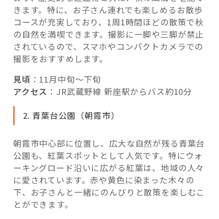
きます。特に、お子さん連れでも楽しめるお散歩
コースが充実しており、1周1時間ほどの散策で秋
の自然を満喫できます。撮影に一脚や三脚が禁止
されているので、スマホやコンパクトカメラでの
撮影をおすすめします。
見頃
：11月中旬〜下旬
アクセス
：JR武蔵野線 新座駅からバス約10分
2. 青葉台公園（朝霞市）
朝霞市中心部に位置し、広大な自然が残る青葉台
公園も、紅葉スポットとして人気です。特にウォ
ーキングロード沿いに広がる紅葉は、地域の人々
に愛されています。赤や黄色に染まった木々の
下、お子さんと一緒にのんびりと散策を楽しむこ
とができます。