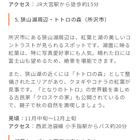
アクセス
：JR大宮駅から徒歩約15分
5. 狭山湖周辺・トトロの森（所沢市）
所沢市にある狭山湖周辺は、紅葉と湖の美しいコ
ントラストが見られるスポットです。湖面に映る
紅葉は、特に写真愛好家にも人気。晴れた日には
富士山も望めるため、絶景を堪能できます。
また、狭山湖の近くには「トトロの森」として整
備されたエリアがあり、クヌギやコナラの紅葉が
見事です。『となりのトトロ』の世界観を楽しめ
る古民家「クロスケの家」も公開されているの
で、親子で秋の自然を満喫しましょう。
見頃
：11月中旬〜12月上旬
アクセス
：西武池袋線 小手指駅からバス約20分