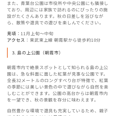
また、青葉台公園は市役所や中央公園にも隣接し
ており、周辺には家族で訪れるのにぴったりの施
設がたくさんあります。秋の日差しを浴びなが
ら、散策や遊具での遊びを楽しんでください。
見頃
：11月上旬〜中旬
アクセス
：東武東上線 朝霞駅から徒歩約10分
3. 島の上公園（朝霞市）
朝霞市内で絶景スポットとして知られる島の上公
園は、急な斜面に面した紅葉が見事な公園です。
全長32メートルのロングすべり台が特徴で、紅葉
の季節には美しい景色の中で遊びながら自然を楽
しむことができます。公園の高台からは朝霞市内
を一望でき、秋の景観を存分に味わえます。
自然豊かな環境で遊具も充実しているため、親子