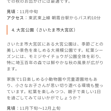
での秋のお出かけには最適です。
見頃
：11月中旬
アクセス
：東武東上線 朝霞台駅からバス約10分
4. 大宮公園（さいたま市大宮区）
さいたま市大宮区にある大宮公園は、季節ごとの
美しい景色を楽しめる大規模公園です。紅葉シー
ズンには、モミジやイチョウが公園全体を彩り、
特に埼玉百年の森では鮮やかな秋の風景が広がり
ます。
家族で1日楽しめる小動物園や児童遊園地もあ
り、小さなお子さんが思い切り遊べる環境も整っ
ています。紅葉を楽しみつつ、親子で楽しい1日
を過ごしてみてはいかがでしょうか？
見頃
：11月下旬〜12月上旬