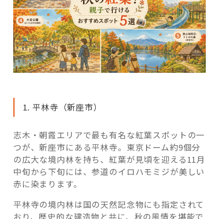
1. 平林寺（新座市）
志木・朝霞エリアで最も有名な紅葉スポットの一
つが、新座市にある平林寺。東京ドーム約9個分
の広大な境内林を持ち、紅葉が見頃を迎える11月
中旬から下旬には、参道のイロハモミジが美しい
赤に染まります。
平林寺の境内林は国の天然記念物にも指定されて
おり、歴史的な建造物と共に、秋の風情を堪能で