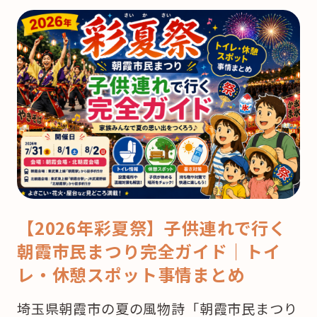
【2026年彩夏祭】子供連れで行く
朝霞市民まつり完全ガイド｜トイ
レ・休憩スポット事情まとめ
埼玉県朝霞市の夏の風物詩「朝霞市民まつり