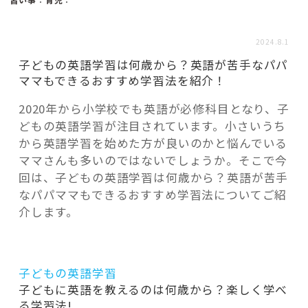
活用事例
2024.8.1
「モノ」
子どもの英語学習は何歳から？英語が苦手なパパ
ママもできるおすすめ学習法を紹介！
fleXe
リノベ事例
2020年から小学校でも英語が必修科目となり、子
どもの英語学習が注目されています。小さいうち
から英語学習を始めた方が良いのかと悩んでいる
「ひと」
ママさんも多いのではないでしょうか。そこで今
回は、子どもの英語学習は何歳から？英語が苦手
なパパママもできるおすすめ学習法についてご紹
協賛・協力店
介します。
コーディネーター紹介
子どもの英語学習
これからの暮らし 住み替え相談
子どもに英語を教えるのは何歳から？楽しく学べ
る学習法!