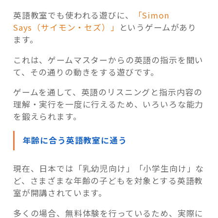
英語教室でも使われる遊びに、
「Simon
Says（サイモン・セズ）」
というゲームがあり
ます。
これは、ゲームマスターからの英語の指示を聞い
て、その通りの動きをする遊びです。
ゲームを通して、英語のリスニングと指示内容の
理解・実行を一度に行えるため、いろいろな能力
を鍛えられます。
年齢に合う英語教室に通う
現在、日本では「乳幼児向け」「小学生向け」な
ど、さまざまな年齢の子どもを対象とする英語教
室が開講されています。
多くの場合、無料体験を行っているため、実際に