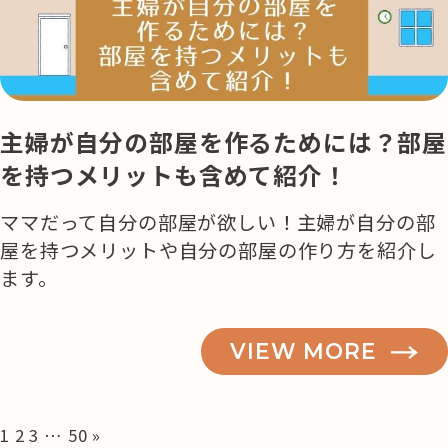
主婦が自分の部屋を作るためには？部屋
を持つメリットも含めて紹介！
ママだって自分の部屋が欲しい！主婦が自分の部
屋を持つメリットや自分の部屋の作り方を紹介し
ます。
VIEW MORE
投
1
2
3
…
50
»