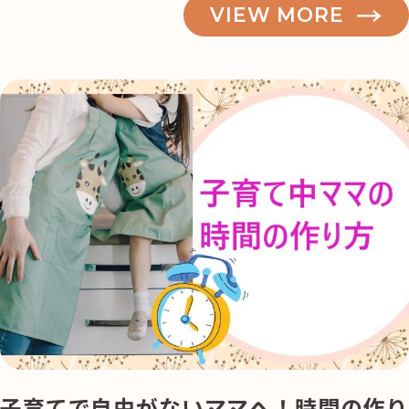
VIEW MORE
記事検索
子育てで自由がないママへ！時間の作り