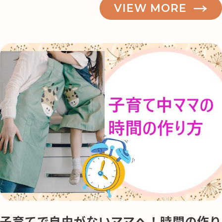
VIEW MORE
記事検索
子育てで自由がないママへ！時間の作り