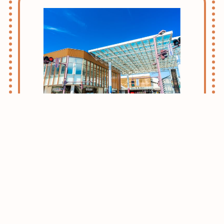
志木・朝霞ライフのススメ
お引越しをお考えの方はまずはこちらをご
確認ください。
志木・朝霞エリアがおすすめな理由をご紹
介させて頂きます。