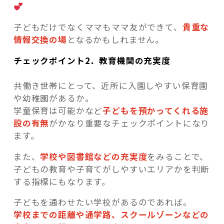
子どもだけでなくママもママ友ができて、
貴重な
情報交換の場
となるかもしれません。
チェックポイント2．教育機関の充実度
共働き世帯にとって、近所に入園しやすい保育園
や幼稚園があるか。
学童保育は可能かなど
子どもを預かってくれる施
設の有
無
がかなり重要なチェックポイントになり
ます。
また、
学校や図書館などの充実度
をみることで、
子どもの教育や子育てがしやすいエリアかを判断
する指標にもなります。
子どもを通わせたい学校があるのであれば。
学校までの距離や通学路、スクールゾーンなどの