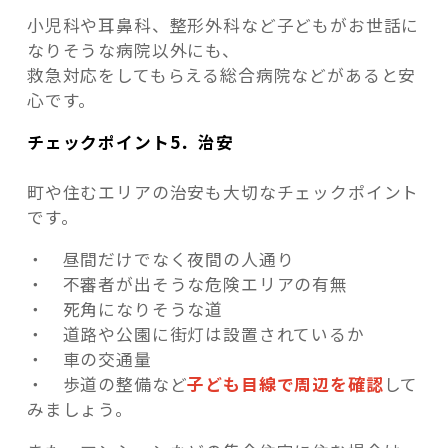
小児科や耳鼻科、整形外科など子どもがお世話に
なりそうな病院以外にも、
救急対応をしてもらえる総合病院などがあると安
心です。
チェックポイント5．治安
町や住むエリアの治安も大切なチェックポイント
です。
・ 昼間だけでなく夜間の人通り
・ 不審者が出そうな危険エリアの有無
・ 死角になりそうな道
・ 道路や公園に街灯は設置されているか
・ 車の交通量
・ 歩道の整備など
子ども目線で周辺を確認
して
みましょう。