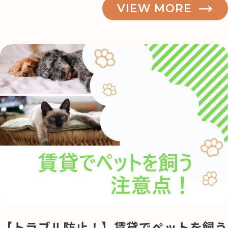
VIEW MORE
記事検索
【トラブル防止！】賃貸でペットを飼う