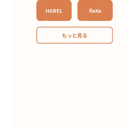
HAREL
fleXe
もっと見る