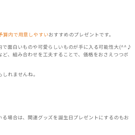
予算内で用意しやすい
おすすめのプレゼントです。
で面白いものや可愛らしいものが手に入る可能性大(^^♪
など、組み合わせを工夫することで、価格をおさえつつボ
もしれませんね。
いる場合は、関連グッズを誕生日プレゼントにするのもお