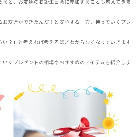
めると、お友達のお誕生日会に参加することも増えてきま
るお友達ができたんだ！と安心する一方、持っていくプレ
らい？」と考えれば考えるほどわからなくなっていきます
ていくプレゼントの相場やおすすめのアイテムを紹介しま