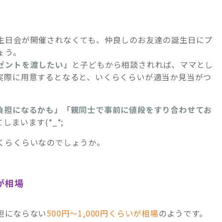
生日会が開催されなくても、仲良しのお友達の誕生日にプ
ょう。
ゼントを渡したい」
と子どもから相談されれば、ママとし
実際に用意するとなると、いくらくらいが適当か見当がつ
負担になるかも」「親同士で事前に値段をすり合わせてお
まいます(*_*;
くらくらいなのでしょうか。
が相場
担にならない
500円～1,000円くらいが相場
のようです。