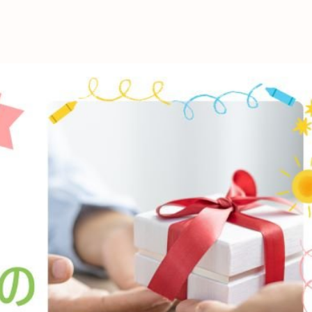
これからの暮
育