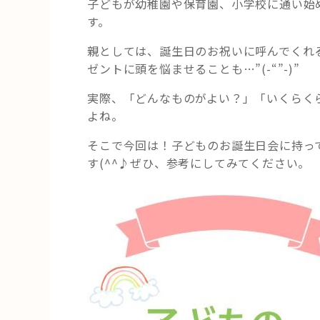
子どもが幼稚園や保育園、小学校に通い始
す。
親としては、誕生日のお祝いに呼んでくれ
ゼントに頭を悩ませることも…”(-“”-)”
実際、「どんなものがよい？」「いくらく
よね。
そこで今回は！子どものお誕生日会に持っ
す(^^♪ぜひ、参考にしてみてください。