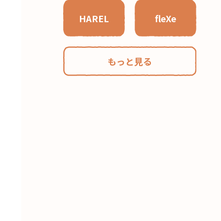
HAREL
fleXe
もっと見る