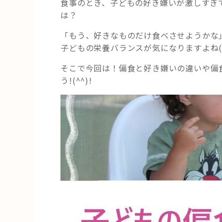
食事のとき、子どもの好き嫌いが激しすぎ
は？
「もう、好きなものだけ食べさせようかな
子どもの栄養バランスが気になりますよね(-
そこで今回は！偏食と好き嫌いの違いや偏
う!(^^)!