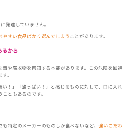
分に発達していません。
べやすい食品ばかり選んでしまう
ことがあります。
あるから
な毒や腐敗物を察知する本能があります。この危険を回避
ます。
苦い！」「酸っぱい！」と感じるものに対して、口に入れ
うこともあるのです。
でも特定のメーカーのものしか食べないなど、
強いこだわ