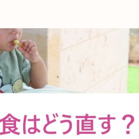
これからの暮
育