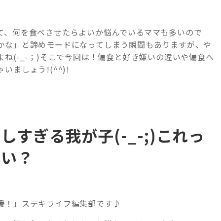
て、何を食べさせたらよいか悩んでいるママも多いので
かな」と諦めモードになってしまう瞬間もありますが、や
ね(-_-；)そこで今回は！偏食と好き嫌いの違いや偏食へ
ましょう!(^^)!
すぎる我が子(-_-;)これっ
よい？
援！」ステキライフ編集部です♪