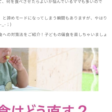
て、何を食べさせたらよいか悩んでいるママも多いので
」と諦めモードになってしまう瞬間もありますが、やはり
_-；)
食への対策法をご紹介！子どもの偏食を直しちゃいましょ