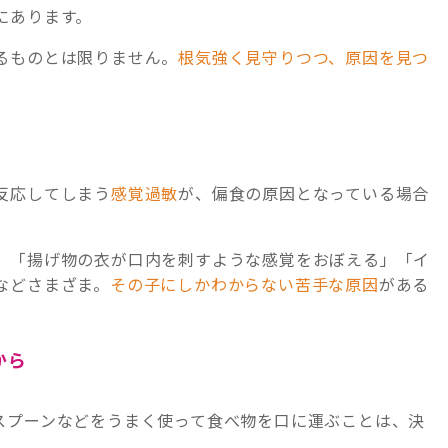
にあります。
るものとは限りません。
根気強く見守りつつ、原因を見つ
反応してしまう
感覚過敏
が、偏食の原因となっている場合
」「揚げ物の衣が口内を刺すような感覚をおぼえる」「イ
などさまざま。
その子にしかわからない苦手な原因
がある
から
スプーンなどをうまく使って食べ物を口に運ぶことは、決