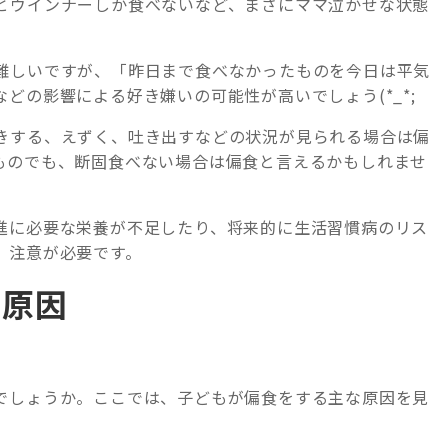
とウインナーしか食べないなど、まさにママ泣かせな状態
難しいですが、「昨日まで食べなかったものを今日は平気
どの影響による好き嫌いの可能性が高いでしょう(*_*;
きする、えずく、吐き出すなどの状況が見られる場合は偏
ものでも、断固食べない場合は偏食と言えるかもしれませ
進に必要な栄養が不足したり、将来的に生活習慣病のリス
、注意が必要です。
な原因
でしょうか。ここでは、子どもが偏食をする主な原因を見