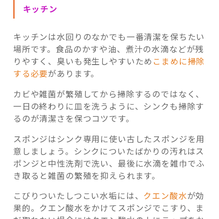
キッチン
キッチンは水回りのなかでも一番清潔を保ちたい
場所です。食品のかすや油、煮汁の水滴などが残
りやすく、臭いも発生しやすいため
こまめに掃除
する必要
があります。
カビや雑菌が繁殖してから掃除するのではなく、
一日の終わりに皿を洗うように、シンクも掃除す
るのが清潔さを保つコツです。
スポンジはシンク専用に使い古したスポンジを用
意しましょう。シンクについたばかりの汚れはス
ポンジと中性洗剤で洗い、最後に水滴を雑巾でふ
き取ると雑菌の繁殖を抑えられます。
こびりついたしつこい水垢には、
クエン酸水
が効
果的。クエン酸水をかけてスポンジでこすり、ま