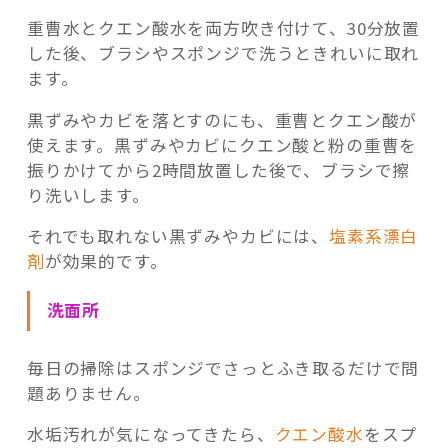
重曹水とクエン酸水を両方吹き付けて、30分放置
した後、ブラシやスポンジで洗うときれいに取れ
ます。
黒ずみやカビを落とすのにも、重曹とクエン酸が
使えます。黒ずみやカビにクエン酸と粉の重曹を
振りかけてから2時間放置した後で、ブラシで擦
り洗いします。
それでも取れない黒ずみやカビには、
塩素系漂白
剤
が効果的です。
洗面所
毎日の掃除はスポンジでさっとふき取るだけで問
題ありません。
水垢汚れが気になってきたら、
クエン酸水
をスプ