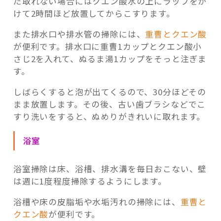
だ取れない場合にはクエン酸水の上にラップをか
けて2時間ほど放置してからこすります。
また排水口や排水管の掃除には、
重曹とクエン酸
が便利です。排水口に重曹1カップとクエン酸小
さじ2を入れて、ぬるま湯1カップをそっと注ぎま
す。
しばらくすると泡が出てくるので、30分ほどその
まま放置します。その後、古い歯ブラシなどでこ
すり洗いをすると、ぬめりがきれいに取れます。
浴室
浴室掃除は床、浴槽、排水溝を毎日おこない、壁
は週に1度程度掃除するようにします。
浴槽や床の皮脂垢や水垢汚れの掃除には、
重曹と
クエン酸
が便利です。