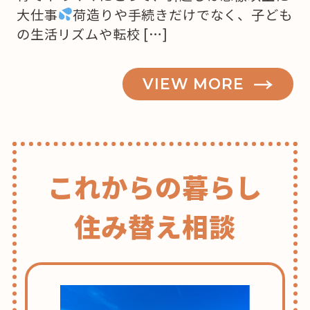
大仕事
荷造りや手続きだけでなく、子ども
の生活リズムや転校 […]
VIEW MORE
これからの暮らし
住み替え相談