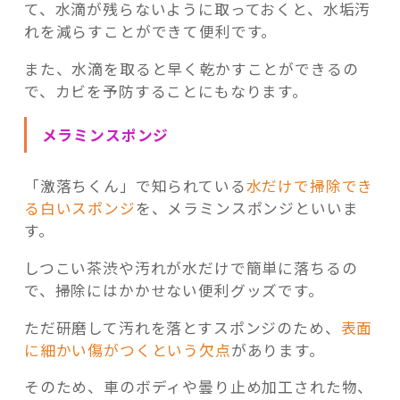
て、水滴が残らないように取っておくと、水垢汚
れを減らすことができて便利です。
また、水滴を取ると早く乾かすことができるの
で、カビを予防することにもなります。
メラミンスポンジ
「激落ちくん」で知られている
水だけで掃除でき
る白いスポンジ
を、メラミンスポンジといいま
す。
しつこい茶渋や汚れが水だけで簡単に落ちるの
で、掃除にはかかせない便利グッズです。
ただ研磨して汚れを落とすスポンジのため、
表面
に細かい傷がつくという欠点
があります。
そのため、車のボディや曇り止め加工された物、