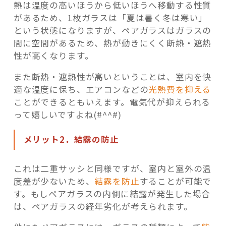
熱は温度の高いほうから低いほうへ移動する性質
があるため、1枚ガラスは「夏は暑く冬は寒い」
という状態になりますが、ペアガラスはガラスの
間に空間があるため、熱が動きにくく断熱・遮熱
性が高くなります。
また断熱・遮熱性が高いということは、室内を快
適な温度に保ち、エアコンなどの
光熱費を抑える
ことができるともいえます。電気代が抑えられる
って嬉しいですよね(#^^#)
メリット2．結露の防止
これは二重サッシと同様ですが、室内と室外の温
度差が少ないため、
結露を防止
することが可能で
す。もしペアガラスの内側に結露が発生した場合
は、ペアガラスの経年劣化が考えられます。