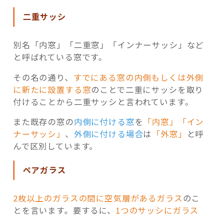
二重サッシ
別名「内窓」「二重窓」「インナーサッシ」など
と呼ばれている窓です。
その名の通り、
すでにある窓の内側もしくは外側
に新たに設置する窓
のことで二重にサッシを取り
付けることから二重サッシと言われています。
また既存の窓の
内側に付ける窓
を
「内窓」「イン
ナーサッシ」
、
外側に付ける場合
は
「外窓」
と呼
んで区別しています。
ペアガラス
2枚以上のガラスの間に空気層があるガラス
のこ
とを言います。要するに、
1つのサッシにガラス