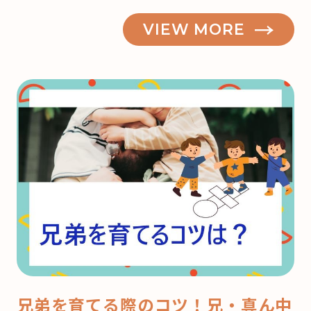
VIEW MORE
兄弟を育てる際のコツ！兄・真ん中