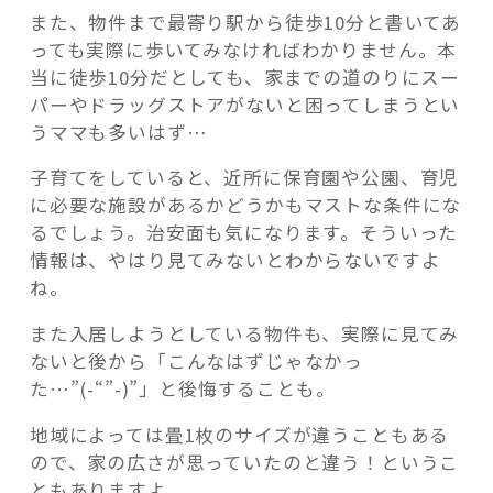
また、物件まで最寄り駅から徒歩10分と書いてあ
っても実際に歩いてみなければわかりません。本
当に徒歩10分だとしても、家までの道のりにスー
パーやドラッグストアがないと困ってしまうとい
うママも多いはず…
子育てをしていると、近所に保育園や公園、育児
に必要な施設があるかどうかもマストな条件にな
るでしょう。治安面も気になります。そういった
情報は、やはり見てみないとわからないですよ
ね。
また入居しようとしている物件も、実際に見てみ
ないと後から「こんなはずじゃなかっ
た…”(-“”-)”」と後悔することも。
地域によっては畳1枚のサイズが違うこともある
ので、家の広さが思っていたのと違う！というこ
ともありますよ。