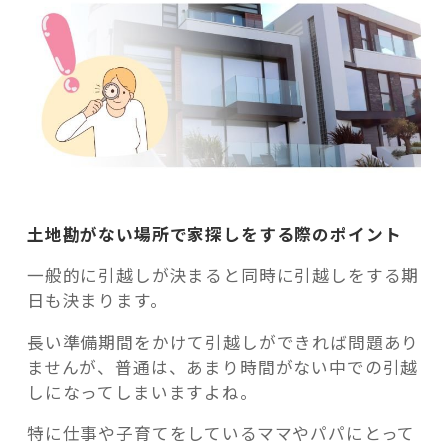
土地勘がない場所で家探しをする際のポイント
一般的に引越しが決まると同時に引越しをする期
日も決まります。
長い準備期間をかけて引越しができれば問題あり
ませんが、普通は、あまり時間がない中での引越
しになってしまいますよね。
特に仕事や子育てをしているママやパパにとって