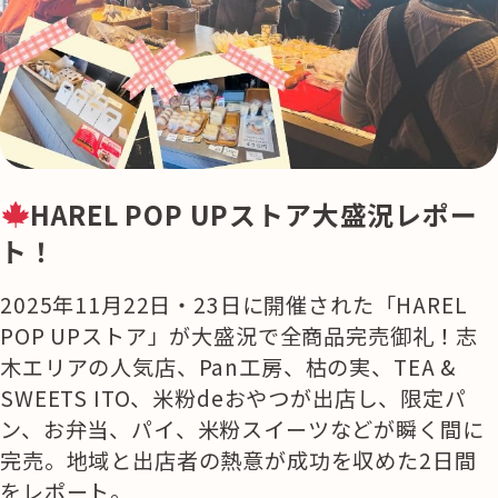
HAREL POP UPストア大盛況レポー
ト！
2025年11月22日・23日に開催された「HAREL
POP UPストア」が大盛況で全商品完売御礼！志
木エリアの人気店、Pan工房、枯の実、TEA &
SWEETS ITO、米粉deおやつが出店し、限定パ
ン、お弁当、パイ、米粉スイーツなどが瞬く間に
完売。地域と出店者の熱意が成功を収めた2日間
をレポート。