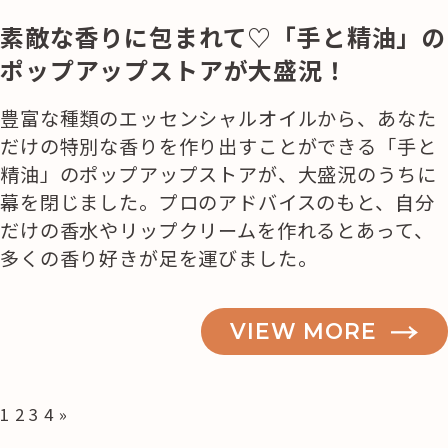
素敵な香りに包まれて♡「手と精油」の
ポップアップストアが大盛況！
豊富な種類のエッセンシャルオイルから、あなた
だけの特別な香りを作り出すことができる「手と
精油」のポップアップストアが、大盛況のうちに
幕を閉じました。プロのアドバイスのもと、自分
だけの香水やリップクリームを作れるとあって、
多くの香り好きが足を運びました。
VIEW MORE
投
1
2
3
4
»
稿