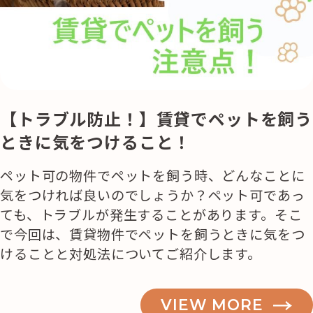
活用事例
「モノ」
fleXe
リノベ事例
【トラブル防止！】賃貸でペットを飼う
ときに気をつけること！
「ひと」
ペット可の物件でペットを飼う時、どんなことに
気をつければ良いのでしょうか？ペット可であっ
協賛・協力店
ても、トラブルが発生することがあります。そこ
で今回は、賃貸物件でペットを飼うときに気をつ
コーディネーター紹介
けることと対処法についてご紹介します。
これからの暮らし 住み替え相談
VIEW MORE