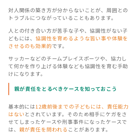
対人関係の築き方が分からないことが、周囲との
トラブルにつながっていることもあります。
人との付き合い方が苦手な子や、協調性がない子
どもには、
協調性を育めるような習い事や体験を
させるのも効果的
です。
サッカーなどのチームプレイスポーツや、協力し
て何かを作り上げる体験なども協調性を育む手助
けになります。
親が責任をとるべきケースを知っておこう
基本的には
12歳前後までの子どもには、責任能力
はない
とされています。そのため相手にケガをさ
せてしまったケースや刑事事件になったケースで
は、
親が責任を問われる
ことがあります。