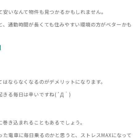
て安いなんて物件も見つかるかもしれません。
と、通勤時間が長くても住みやすい環境の方がベターかも
】
てはならなくなるのがデメリットになります。
きる毎日は辛いですね(´Д｀)
に巻き込まれることもあるでしょう。
った電車に毎日乗るのかと思うと、ストレスMAXになって