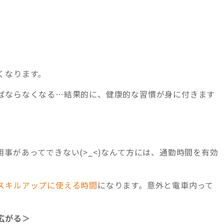
くなります。
ばならなくなる…結果的に、健康的な習慣が身に付きます
事があってできない(>_<)なんて方には、通勤時間を有効
スキルアップに使える時間
になります。意外と電車内って
広がる＞