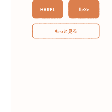
HAREL
fleXe
もっと見る