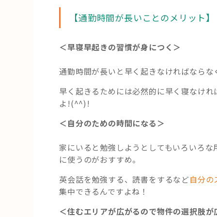
【通勤時間が長いことのメリット】
＜早寝早起きの習慣が身につく＞
通勤時間が長いと早く起きなければならな
早く起きるためには必然的に早く寝なけれ
よ!(^^)!
＜自分のための時間になる＞
家にいると勉強しようとしてもいろいろな用
に使うのがおすすめ。
英会話を勉強する、読書をするなど
自分の
集中できるんですよね！
＜住むエリアが広がるので物件の選択肢が