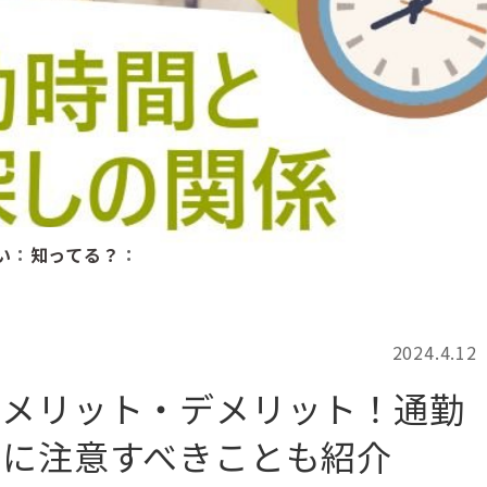
記事検索
例
い
：
知ってる？
：
2024.4.12
るメリット・デメリット！通勤
際に注意すべきことも紹介