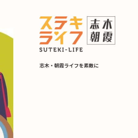
らし 住み替え相談
志木・朝霞ライフを素敵に