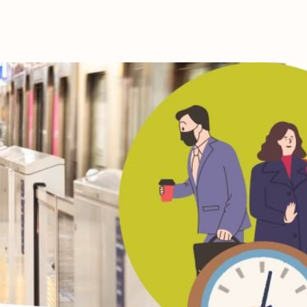
これからの暮
育