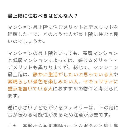
最上階に住むべきはどんな人？
マンション最上階に住むメリットとデメリットを
理解した上で、どのような人が最上階に住むと良
いのでしょうか。
マンションの最上階といっても、高層マンション
と低層マンションによっては、感じるメリット・
デメリットも異なりますが、総じて、マンション
最上階は、
静かに生活がしたいと思っている人
や
素晴らしい景色を楽しみたい人
、
セキュリティに
重点を置いている人
におすすめの物件と考えられ
ます。
逆に小さい子どもがいるファミリーは、下の階に
音が伝わる可能性があるため注意が必要です。
また、高齢の方も災害時のことを考えると最上階