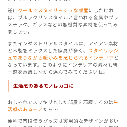
逆に
クールでスタイリッシュな部屋
にしたけれ
ば、ブルックリンスタイルと言われる金属やプラ
スチック、ガラスなどの無機質な素材を使ってみ
ましょう。
またインダストリアルスタイルは、アイアン素材
と木製をミックスした家具が多く、
スタイリッシ
ュでありながら暖かみを感じられるインテリア
と
なっています。このようにインテリアの素材も統
一感を意識しながら選んでみてくださいね。
生活感のあるモノはカゴに
おしゃれでスッキリとした部屋を邪魔するのは
生
活感のあるモノ
たち…
便利で普段使うグッズは実用的なデザインが多い