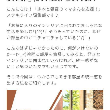
こんにちは！「志木と朝霞のママさんを応援！」
ステキライフ編集部です♪
「お気に入りのインテリアに囲まれておしゃれな
記事検索
生活を楽しむ!(^^)!」そう思っていたのに、なぜ
か部屋の中がゴチャゴチャしている(´Д｀)
こんなはずじゃなかったのに、何がいけないの
か…(>_<)冷静に部屋を俯瞰してみると、好きな
インテリアに囲まれているけれど、統一感がな
い！と気づいたママもいるはずです。
そこで今回は！今からでもできる部屋の統一感を
出す方法をご紹介します。