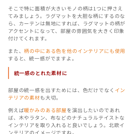
そこで特に面積が大きいモノの柄は1つに押さえ
てみましょう。ラグマットを大胆な柄にするのな
ら、カーテンは無地にすれば、ラグマットの柄が
アクセントになって、部屋の雰囲気を大きく印象
付けてくれます。
また、
柄の中にある色を他のインテリアにも使用
すると、統一感がでますよ。
統一感のとれた素材に
部屋の統一感を出すためには、色だけでなく
イン
テリアの素材
も大切。
例えば
暖かみのある部屋
を演出したいのであれ
ば、木やラタン、布などのナチュラルテイストな
インテリアを取り入れると良いでしょう。北欧イ
ンテリアのイメージですね。