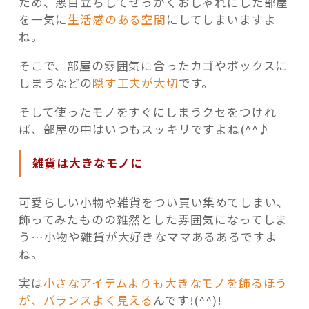
ため、悪目立ちしてせっかくおしゃれにした部屋
を一気に
生活感のある空間
にしてしまいますよ
ね。
そこで、部屋の雰囲気に合ったカゴやボックスに
しまうなどの
隠す工夫が大切
です。
そして使ったモノをすぐにしまうクセをつけれ
ば、部屋の中はいつもスッキリですよね(^^♪
雑貨は大きなモノに
可愛らしい小物や雑貨をつい買い集めてしまい、
飾ってみたものの雑然とした雰囲気になってしま
う…小物や雑貨が大好きなママあるあるですよ
ね。
実は
小さなアイテムよりも大きなモノを飾るほう
が、バランスよく見える
んです!(^^)!