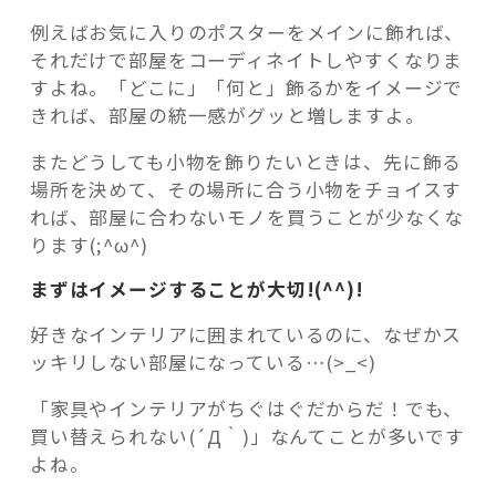
例えばお気に入りのポスターをメインに飾れば、
それだけで部屋をコーディネイトしやすくなりま
すよね。「どこに」「何と」飾るかをイメージで
きれば、部屋の統一感がグッと増しますよ。
またどうしても小物を飾りたいときは、先に飾る
場所を決めて、その場所に合う小物をチョイスす
れば、部屋に合わないモノを買うことが少なくな
ります(;^ω^)
まずはイメージすることが大切!(^^)!
好きなインテリアに囲まれているのに、なぜかス
ッキリしない部屋になっている…(>_<)
「家具やインテリアがちぐはぐだからだ！でも、
買い替えられない(´Д｀)」なんてことが多いです
よね。