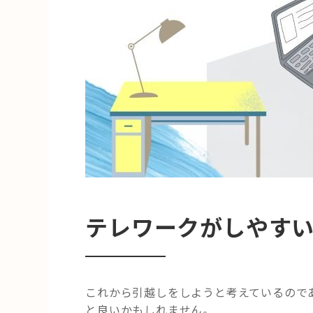
テレワークがしやす
これから引越しをしようと考えているので
と良いかもしれません。