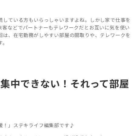
続している方もいらっしゃいますよね。しかし家で仕事を
来客などでパートナーもテレワークだとお互いに気を使い
回は、在宅勤務がしやすい部屋の間取りや、テレワークを
す。
と集中できない！それって部屋
援！」ステキライフ編集部です♪