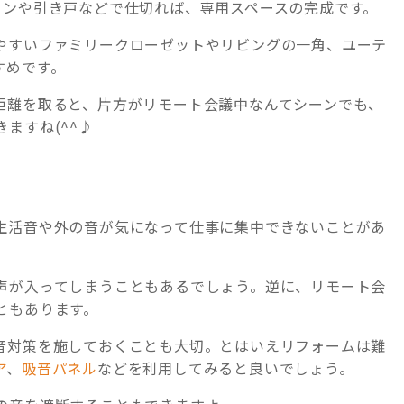
ョンや引き戸などで仕切れば、専用スペースの完成です。
やすいファミリークローゼットやリビングの一角、ユーテ
すめです。
距離を取ると、片方がリモート会議中なんてシーンでも、
ますね(^^♪
生活音や外の音が気になって仕事に集中できないことがあ
声が入ってしまうこともあるでしょう。逆に、リモート会
ともあります。
音対策を施しておくことも大切。とはいえリフォームは難
ア
、
吸音パネル
などを利用してみると良いでしょう。