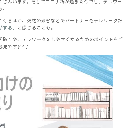
くさんいます。そしてコロナ禍が過ぎた今でも、テレワー
う。
てくるほか、突然の来客などでパートナーもテレワークだ
がする」
と感じることも。
間取りや、テレワークをしやすくするためのポイントをご
見です(^^♪