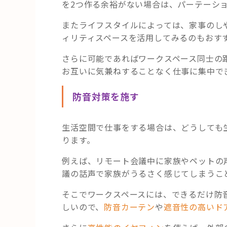
を2つ作る余裕がない場合は、パーテーシ
またライフスタイルによっては、家事のし
ィリティスペースを活用してみるのもおす
さらに可能であればワークスペース同士の
お互いに気兼ねすることなく仕事に集中でき
防音対策を施す
生活空間で仕事をする場合は、どうしても
ります。
例えば、リモート会議中に家族やペットの
議の話声で家族がうるさく感じてしまうこ
そこでワークスペースには、できるだけ防
しいので、
防音カーテン
や
遮音性の高いド