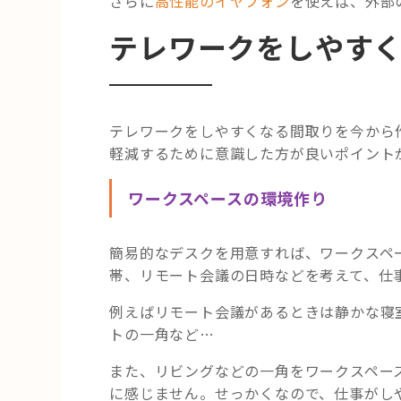
さらに
高性能のイヤフォン
を使えば、外部
テレワークをしやすく
テレワークをしやすくなる間取りを今から
軽減するために意識した方が良いポイント
ワークスペースの環境作り
簡易的なデスクを用意すれば、ワークスペ
帯、リモート会議の日時などを考えて、仕
例えばリモート会議があるときは静かな寝
トの一角など…
また、リビングなどの一角をワークスペー
に感じません。せっかくなので、仕事がしや