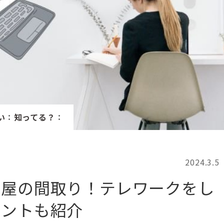
記事検索
例
い
：
知ってる？
：
2024.3.5
部屋の間取り！テレワークをし
イントも紹介