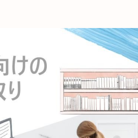
これからの暮
育