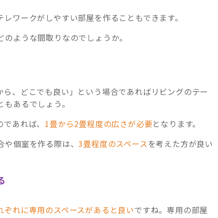
テレワークがしやすい部屋を作ることもできます。
どのような間取りなのでしょうか。
から、どこでも良い」という場合であればリビングのテー
ともあるでしょう。
のであれば、
1畳から2畳程度の広さが必要
となります。
合や個室を作る際は、
3畳程度のスペース
を考えた方が良い
る
れぞれに専用のスペースがあると良い
ですね。専用の部屋