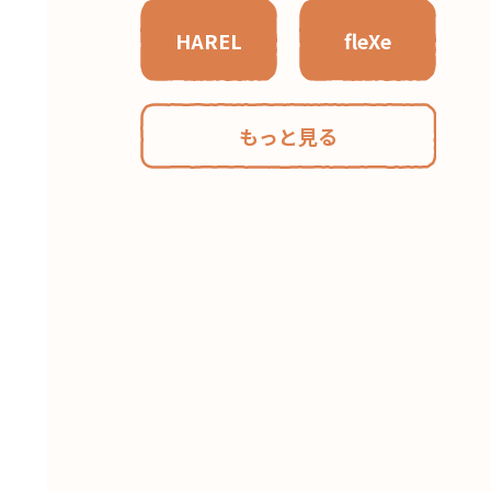
HAREL
fleXe
もっと見る