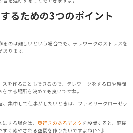
の音を遮断することもできますよ。
するための3つのポイント
作るのは難しいという場合でも、テレワークのストレスを
があります。
ースを作ることもできるので、テレワークをする日や時間
事をする場所を決めても良いですね。
室、集中して仕事がしたいときは、ファミリークローゼッ
スにする場合は、
奥行きのあるデスク
を設置すると、窮屈
すく癒やされる空間を作りたいですよね(^^♪