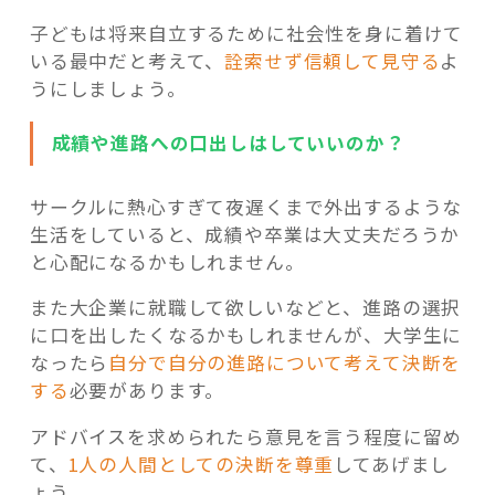
子どもは将来自立するために社会性を身に着けて
いる最中だと考えて、
詮索せず信頼して見守る
よ
うにしましょう。
成績や進路への口出しはしていいのか？
サークルに熱心すぎて夜遅くまで外出するような
生活をしていると、成績や卒業は大丈夫だろうか
と心配になるかもしれません。
また大企業に就職して欲しいなどと、進路の選択
に口を出したくなるかもしれませんが、大学生に
なったら
自分で自分の進路について考えて決断を
する
必要があります。
アドバイスを求められたら意見を言う程度に留め
て、
1人の人間としての決断を尊重
してあげまし
ょう。