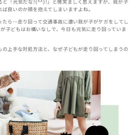
と「元気だな!(^^)!」と微笑ましく思えますが、我が子
れば良いのか頭を抱えてしまいますよね。
ったら…走り回って交通事故に遭い我が子がケガをしてし
ますが子どもはお構いなしで、今日も元気に走り回っていま
もの上手な対処方法と、なぜ子どもが走り回ってしまうの