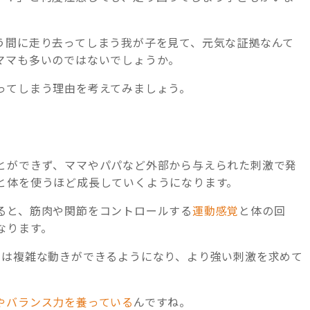
う間に走り去ってしまう我が子を見て、元気な証拠なんて
ママも多いのではないでしょうか。
ってしまう理由を考えてみましょう。
とができず、ママやパパなど外部から与えられた刺激で発
と体を使うほど成長していくようになります。
ると、筋肉や関節をコントロールする
運動感覚
と体の回
なります。
もは複雑な動きができるようになり、より強い刺激を求めて
やバランス力を養っている
んですね。