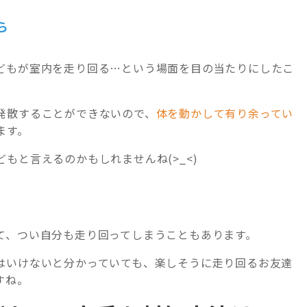
ら
どもが室内を走り回る…という場面を目の当たりにしたこ
発散することができないので、
体を動かして有り余ってい
ます。
もと言えるのかもしれませんね(>_<)
て、つい自分も走り回ってしまうこともあります。
はいけないと分かっていても、楽しそうに走り回るお友達
すね。