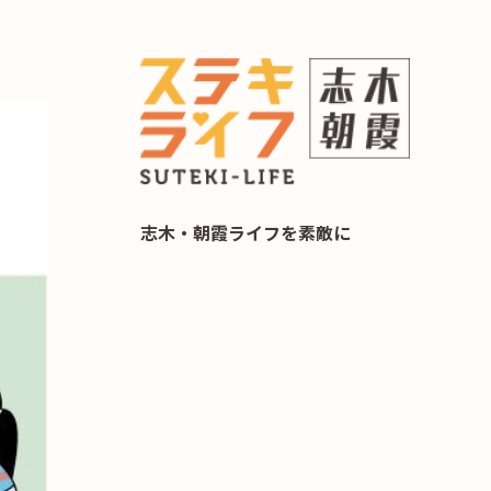
らし 住み替え相談
志木・朝霞ライフを素敵に