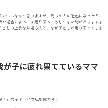
気でいいなぁと思いますが、周りの人の迷惑になったり、
所や場合によっては走り回って欲しくない時がありますよ
子どもの上手な対処方法と、なぜ子どもが走り回ってしま
我が子に疲れ果てているママ
援！」ステキライフ編集部です♪