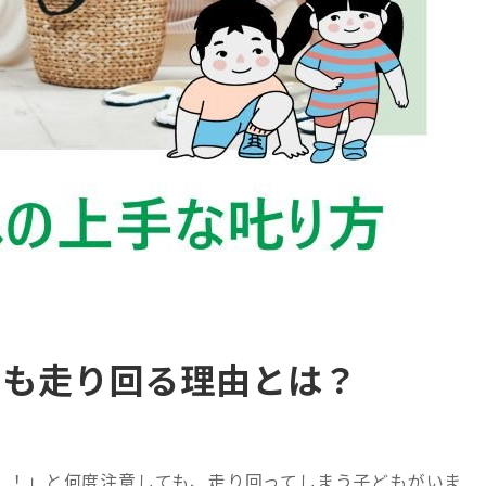
でも走り回る理由とは？
！！」と何度注意しても、走り回ってしまう子どもがいま