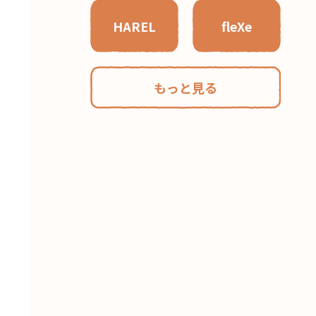
HAREL
fleXe
もっと見る