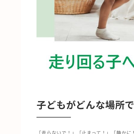
子どもがどんな場所
「走らないで！」「止まって！」「静かに