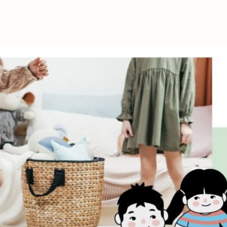
これからの暮
育