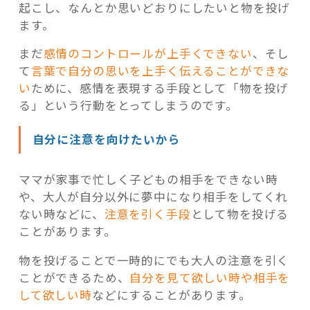
起こし、なんとか思いどおりにしたいと物を投げ
ます。
まだ
感情のコントロールが上手くできない
、そし
て
言葉で自分の思いを上手く伝えることができな
い
ために、感情を表現する手段として「物を投げ
る」という行動をとってしまうのです。
自分に注意を向けたいから
ママが家事で忙しく子どもの相手をできない時
や、大人が自分以外に夢中になり相手をしてくれ
ない時などに、
注意を引く手段
として物を投げる
ことがあります。
物を投げることで一時的にでも大人の注意を引く
ことができるため、
自分を見て欲しい時や相手を
して欲しい時
などにすることがあります。