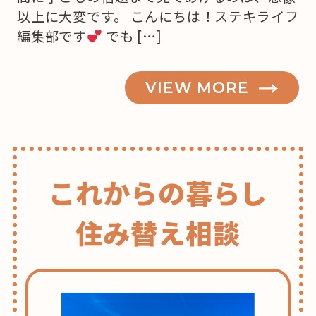
以上に大変です。 こんにちは！ステキライフ
編集部です
でも […]
VIEW MORE
これからの暮らし
住み替え相談