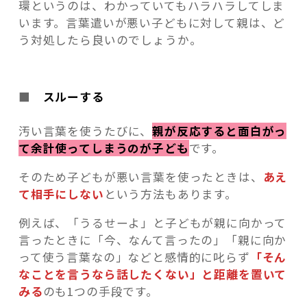
環というのは、わかっていてもハラハラしてしま
います
。
言葉遣いが悪い子どもに対して親は、ど
う対処したら良いのでしょうか。
■
スルーする
汚い言葉を使うたびに、
親が反応すると面白がっ
て余計使ってしまうのが子ども
です。
そのため子どもが悪い言葉を使ったときは、
あえ
て相手にしない
という方法もあります。
例えば、「うるせーよ」と子どもが親に向かって
言ったときに「今、なんて言ったの」「親に向か
って使う言葉なの」などと感情的に叱らず
「そん
なことを言うなら話したくない」と距離を置いて
みる
のも1つの手段です。