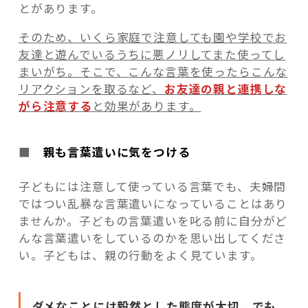
とがあります。
そのため、いくら家庭で注意しても園や学校でお
友達と遊んでいるうちに悪ノリしてまた使ってし
まいがち。そこで、こんな言葉を使ったらこんな
リアクションを取るなど、
お友達の親と連携しな
がら注意する
と効果があります。
■
親も言葉遣いに気をつける
子どもには注意して使っている言葉でも、夫婦間
ではつい乱暴な言葉遣いになっていることはあり
ませんか。子どもの言葉遣いを叱る前に自分がど
んな言葉遣いをしているのかを思い出してくださ
い。子どもは、親の行動をよく見ています。
ダメなことには毅然とした態度が大切。でも