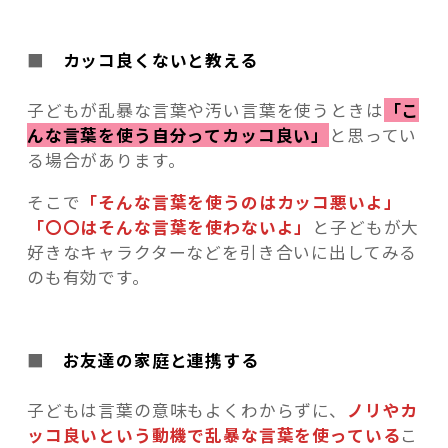
■
カッコ良くないと教える
子どもが乱暴な言葉や汚い言葉を使うときは
「こ
んな言葉を使う自分ってカッコ良い」
と思ってい
る場合があります。
そこで
「そんな言葉を使うのはカッコ悪いよ」
「〇〇はそんな言葉を使わないよ」
と子どもが大
好きなキャラクターなどを引き合いに出してみる
のも有効です。
■
お友達の家庭と連携する
子どもは言葉の意味もよくわからずに、
ノリやカ
ッコ良いという動機で乱暴な言葉を使っている
こ