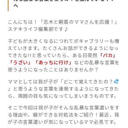
へ
こんにちは！「志木と朝霞のママさんを応援！」
ステキライフ編集部です♪
記事検索
子どもが大きくなるにつれてボキャブラリーも増
えていきます。たくさんお話ができるようになっ
てきたな!!と思っていたら、ある日突然
「バカ」
「うざい」「あっちに行け」
などの乱暴な言葉を
使うようになったことはありませんか？
ママとしては我が子が「どこで覚えてきたの？
」と思うような言葉を連発するようになってきた
ら、周囲の目も気になってしまいま
うものです。
そこで今回は我が子がそんな乱暴な言葉遣いをす
る理由や、親ができる対処法をご紹介！最近、我
が子の言葉遣いが気になっているママ必見です。