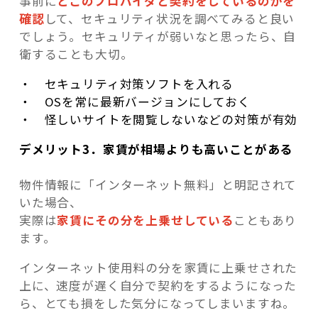
事前に
どこのプロバイダと契約をしているのかを
確認
して、セキュリティ状況を調べてみると良い
でしょう。セキュリティが弱いなと思ったら、自
衛することも大切。
・ セキュリティ対策ソフトを入れる
・ OSを常に最新バージョンにしておく
・ 怪しいサイトを閲覧しないなどの対策が有効
デメリット3．家賃が相場よりも高いことがある
物件情報に「インターネット無料」と明記されて
いた場合、
実際は
家賃にその分を上乗せしている
こともあり
ます。
インターネット使用料の分を家賃に上乗せされた
上に、速度が遅く自分で契約をするようになった
ら、とても損をした気分になってしまいますね。