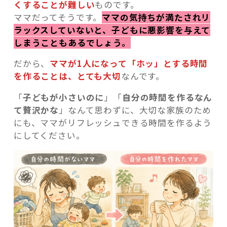
くすることが難しい
ものです。
ママだってそうです。
ママの気持ちが満たされリ
ラックスしていないと、子どもに悪影響を与えて
しまうこともあるでしょう。
だから、
ママが1人になって「ホッ」とする時間
を作ることは、とても大切
なんです。
「
子どもが小さいのに
」「
自分の時間を作るなん
て贅沢かな
」なんて思わずに、大切な家族のため
にも、ママがリフレッシュできる時間を作るよう
にしてください。