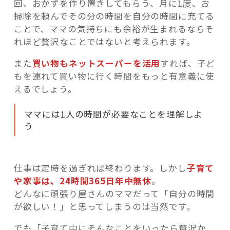
回、おかずを作り置きしてもらう、月に1度、お
掃除を頼んでその分の時間を自分の時間に充てる
ことで、ママの気持ちにも余裕が生まれるならそ
れほど贅沢なことではないと考えられます
。
また
買い物もネットスーパーを活用
すれば、子ど
もを連れて買い物に行く時間をもっと有意義に使
えるでしょう。
ママには1人の時間が必要なことを理解しよ
う
仕事は定時を過ぎれば終わります。しかし
子育て
や家事は、24時間365日年中無休
。
どんなに頑張り屋さんのママだって「自分の時間
が欲しい！」と思ってしまうのは当然です。
でも「子育て中にそんなことをいったら贅沢か