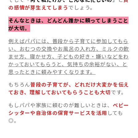
の感情が芽生えてしまう
でしょう。
そんなときは、どんどん誰かに頼ってしまうこと
が大切。
例えばパパには、普段から子育てに参加してもら
い、おむつの交換やお風呂の入れ方、ミルクの飲
ませ方、寝かせ方、子どもの好き・嫌いなどをわ
かっておいてもらうと、気持ちの余裕がない、と
思ったときに頼みやす
くなります。
もちろん
普段の子育てが、どれだけ大変かを伝え
ておき、理解しておいてもらうことも大切
です。
もしパパや家族に頼むのが難しいときは、
ベビー
シッターや自治体の保育サービスを活用
しても
◎。