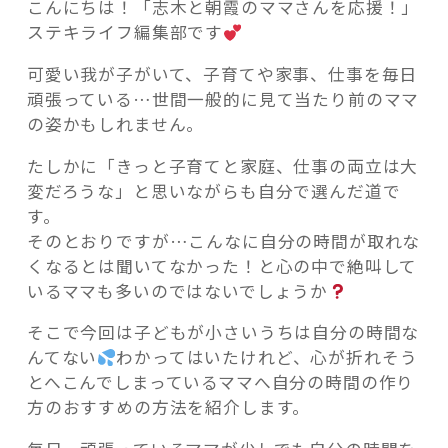
こんにちは！「志木と朝霞のママさんを応援！」
ステキライフ編集部です
可愛い我が子がいて、子育てや家事、仕事を毎日
頑張っている…世間一般的に見て当たり前のママ
記事検索
の姿かもしれません。
たしかに「きっと子育てと家庭、仕事の両立は大
変だろうな」と思いながらも自分で選んだ道で
す。
そのとおりですが…こんなに自分の時間が取れな
くなるとは聞いてなかった！と心の中で絶叫して
いるママも多いのではないでしょうか
そこで今回は子どもが小さいうちは自分の時間な
んてない
わかってはいたけれど、心が折れそう
とへこんでしまっているママへ自分の時間の作り
方
のおすすめの方法を紹介します。