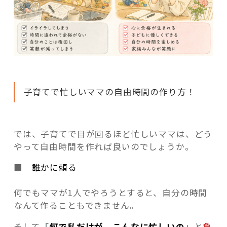
子育てで忙しいママの自由時間の作り方！
では、子育てで目が回るほど忙しいママは、どう
やって自由時間を作れば良いのでしょうか。
■
誰かに頼る
何でもママが1人でやろうとすると、自分の時間
なんて作ることもできません。
そして
「
何で私だけが、こんなに忙しいの
」
と
負