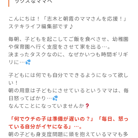
ックスなママへ
こんにちは！「志木と朝霞のママさんを応援！」
ステキライフ編集部です♪
記事検索
毎朝、子どもを起こしてご飯を食べさせ、幼稚園
や保育園へ行く支度をさせて家を出る…。
決まったタスクなのに、なぜかいつも時間ギリギ
リに…
子どもには何でも自分でできるようになって欲し
い！
朝の用意は子どもにさせているというママは、毎
日怒ってばかり…
なんてことになっていませんか
「何でウチの子は準備が遅いの？」「毎日、怒っ
ている自分がイヤになる」…。
朝の子ども身支度問題に頭を抱えているママも多