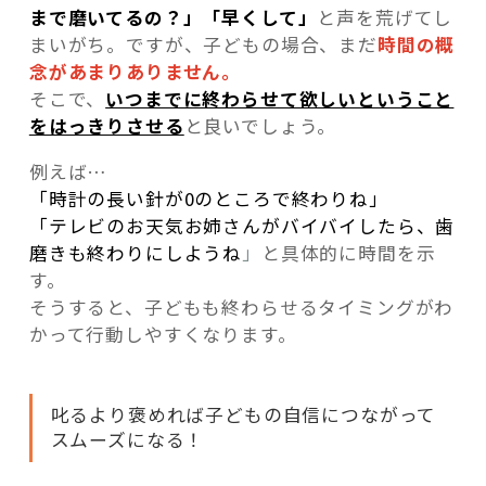
まで磨いてるの？」「早くして」
と声を荒げてし
まいがち。ですが、子どもの場合、まだ
時間の概
念があまりありません。
そこで、
いつまでに終わらせて欲しいということ
をはっきりさせる
と良いでしょう。
例えば…
「時計の長い針が0のところで終わりね」
「テレビのお天気お姉さんがバイバイしたら、歯
磨きも終わりにしようね
」
と具体的に時間を示
す。
そうすると、子どもも終わらせるタイミングがわ
かって行動しやすくなります。
叱るより褒めれば子どもの自信につながって
スムーズになる！