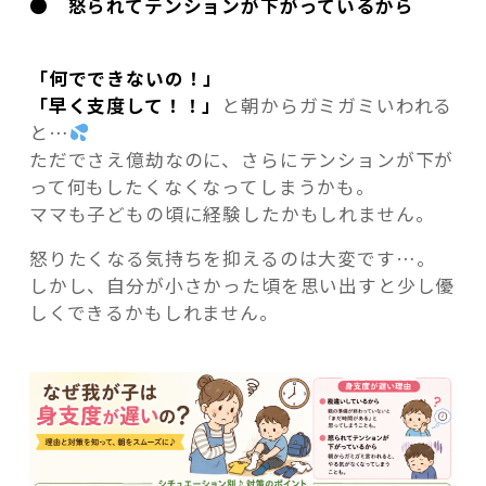
● 怒られてテンションが下がっているから
「何でできないの！」
「早く支度して！！」
と朝からガミガミいわれる
と…
ただでさえ億劫なのに、さらにテンションが下が
って何もしたくなくなってしまうかも。
ママも子どもの頃に経験したかもしれません。
怒りたくなる気持ちを抑えるのは大変です…。
しかし、自分が小さかった頃を思い出すと少し優
しくできるかもしれません。