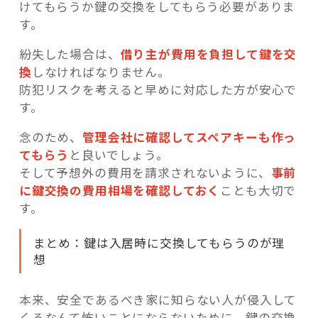
けてもらうか鍵の交換をしてもらう必要がありま
す。
紛失した場合は、
借り主が費用を負担して鍵を交
換
しなければなりません。
防犯リスクを考えると早めに対応した方が安心で
す。
念のため、
管理会社に確認してスペアキーも作っ
てもらう
と良いでしょう。
そして予想外の費用を請求されないように、
事前
に鍵交換の費用相場を確認しておく
ことも大切で
す。
まとめ：鍵は入居時に交換してもらうのが理
想
本来、安全であるべき家に知らない人が侵入して
くるなんて怖いことにならないために、鍵の交換