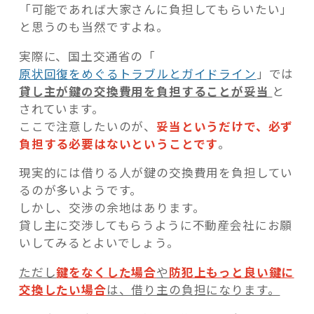
「可能であれば大家さんに負担してもらいたい」
と思うのも当然ですよね。
実際に、国土交通省の「
原状回復をめぐるトラブルとガイドライン
」では
貸し主が鍵の交換費用を負担することが妥当
と
されています。
ここで注意したいのが、
妥当というだけで、必ず
負担する必要はないということです
。
現実的には借りる人が鍵の交換費用を負担してい
るのが多いようです。
しかし、交渉の余地はあります。
貸し主に交渉してもらうように不動産会社にお願
いしてみるとよいでしょう。
ただし
鍵をなくした場合
や
防犯上もっと良い鍵に
交換したい場合
は、借り主の負担になります。