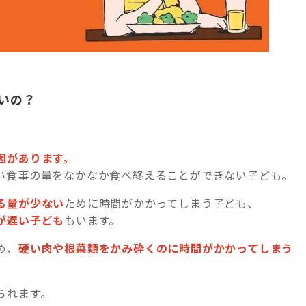
いの？
因があります。
い食事の量をなかなか食べ終えることができない子ども。
る量が少ない
ために時間がかかってしまう子ども、
が遅い子ども
もいます。
め、
硬い肉や根菜類をかみ砕くのに時間がかかってしまう
られます。