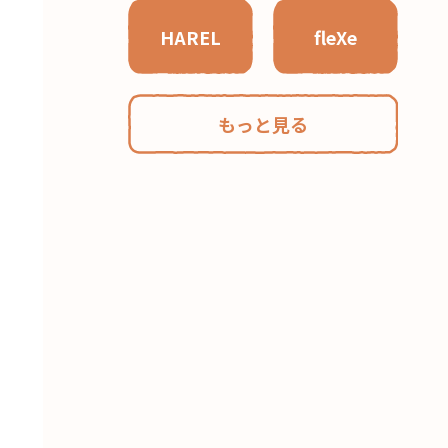
HAREL
fleXe
もっと見る