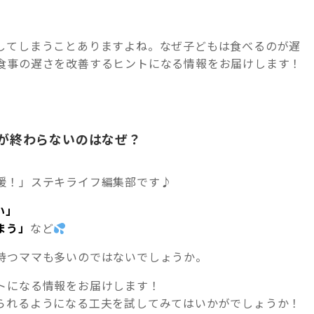
してしまうことありますよね。なぜ子どもは食べるのが遅
食事の遅さを改善するヒントになる情報をお届けします！
が終わらないのはなぜ？
援！」ステキライフ編集部です♪
い」
まう」
など
持つママも多いのではないでしょうか。
トになる情報をお届けします！
られるようになる工夫を試してみてはいかがでしょうか！