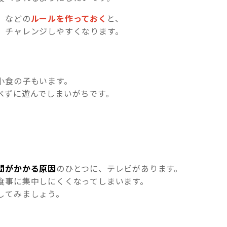
」などの
ルールを作っておく
と、
、チャレンジしやすくなります。
小食の子もいます。
べずに遊んでしまいがちです。
間がかかる原因
のひとつに、テレビがあります。
食事に集中しにくくなってしまいます。
してみましょう。