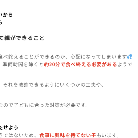
いから
ら
て親ができること
食べ終えることができるのか、心配になってしまいます
、準備時間を除くと
約20分で食べ終える必要がある
ようで
、それを改善できるようにいくつかの工夫や、
なので子どもに合った対策が必要です。
たせよう
きではないため、
食事に興味を持てない子
もいます。