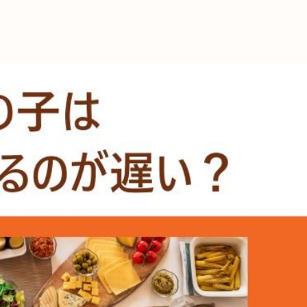
これからの暮
育