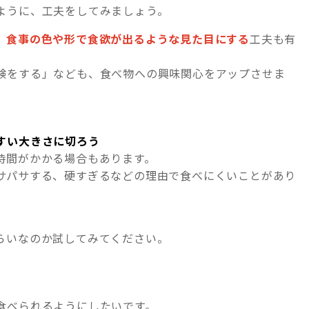
ように、工夫をしてみましょう。
、
食事の色や形で食欲が出るような見た目にする
工夫も有
験をする」なども、食べ物への興味関心をアップさせま
すい大きさに切ろう
時間がかかる場合もあります。
サパサする、硬すぎるなどの理由で食べにくいことがあり
らいなのか試してみてください。
食べられるようにしたいです。