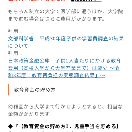
もちろん私立の大学で医学部に通うほか、大学院
まで進む場合はさらに費用がかかります。
引用：
文部科学省 平成30年度子供の学習費調査の結果
について
引用：
日本政策金融公庫 子供1人当たりにかける教育
費用（高校入学から大学卒業まで）は減少 ～令
和3年度「教育費負担の実態調査結果」～
教育資金の貯め方
幼稚園から大学まで行かせようとすると、相当な
金額がかかります。
◆「【教育資金の貯め方1．児童手当を貯める】