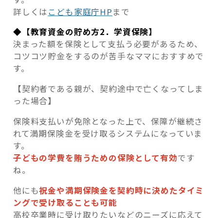
詳しくは
こども家庭庁HP
まで
◆【教育資金の貯め方2．学資保険】
決まった額を保険として支払う必要があるため、
コツコツ貯金をするのが苦手なママにおすすめで
す。
【契約者である親が、契約途中で亡くなってしま
った場合】
保険料支払いが免除となった上で、保障が継続さ
れて満期保険金を受け取るシステムになっていま
す。
子どもの学費を賄うための保険として有効
です
ね。
他にも
祝金や満期保険金を契約時に決めたタイミ
ングで受け取ることも可能
高校卒業時に受け取りたいなどのニーズに応えて