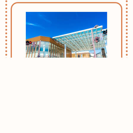
志木・朝霞ライフのススメ
お引越しをお考えの方はまずはこちらをご
確認ください。
志木・朝霞エリアがおすすめな理由をご紹
介させて頂きます。