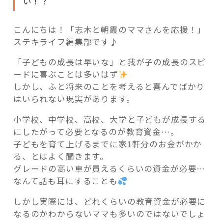
い！？
こんにちは！「志木と朝霞のママさんを応援！」
ステキライフ編集部です♪
記事検索
「子どもの成長は早いな」と我が子の成長のスピ
ードに喜ぶことは多いはず
しかし、ふと将来のことを考えると喜んでばかり
はいられない現実があります。
小学校、中学校、高校、大学と子どもが成長する
にしたがって必要となるのが教育資金…。
子どもを育て上げるまでに家1軒分のお金がかか
る、とはよく聞きます。
グレードの高い車が買えるくらいの資金が必要…
なんて話も耳にすることも
しかし実際には、どれくらいの教育資金が必要に
なるのかわからないママも多いのではないでしょ