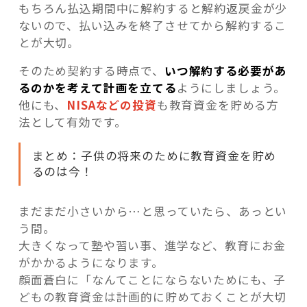
もちろん払込期間中に解約すると解約返戻金が少
ないので、払い込みを終了させてから解約するこ
とが大切。
そのため契約する時点で、
いつ解約する必要があ
るのかを考えて計画を立てる
ようにしましょう。
他にも、
NISAなどの投資
も教育資金を貯める方
法として有効です。
まとめ：子供の将来のために教育資金を貯め
るのは今！
まだまだ小さいから…と思っていたら、あっとい
う間。
大きくなって塾や習い事、進学など、教育にお金
がかかるようになります。
顔面蒼白に「なんてことにならないためにも、子
どもの教育資金は計画的に貯めておくことが大切