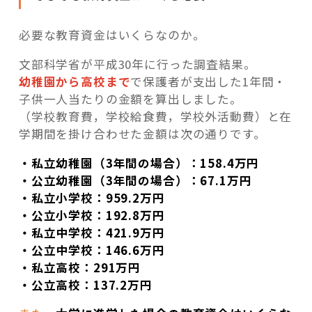
必要な教育資金はいくらなのか。
文部科学省が平成30年に行った調査結果。
幼稚園から高校まで
で保護者が支出した1年間・
子供一人当たりの金額を算出しました。
（学校教育費，学校給食費，学校外活動費）と在
学期間を掛け合わせた金額は次の通りです。
・私立幼稚園（3年間の場合）：158.4万円
・公立幼稚園（3年間の場合）：67.1万円
・私立小学校：959.2万円
・公立小学校：192.8万円
・私立中学校：421.9万円
・公立中学校：146.6万円
・私立高校：291万円
・公立高校：137.2万円