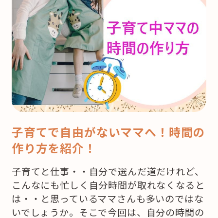
子育てで自由がないママへ！時間の
作り方を紹介！
子育てと仕事・・自分で選んだ道だけれど、
こんなにも忙しく自分時間が取れなくなると
は・・と思っているママさんも多いのではな
いでしょうか。そこで今回は、自分の時間の