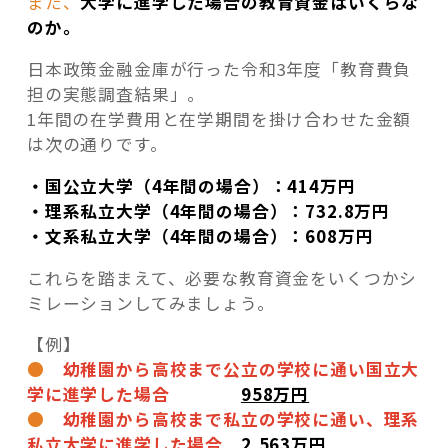
また、
大学に進学した場合の教育資金はいくらな
のか。
日本政策金融金庫が行った令和3年度「教育費負
担の実態調査結果」。
1年間の在学費用と在学期間を掛け合わせた金額
は次の通りです。
・国公立大学（4年間の場合）：414万円
・理系私立大学（4年間の場合）：732.8万円
・文系私立大学（4年間の場合）：608万円
これらを踏まえて、必要な教育資金をいくつかシ
ミレーションしてみましょう。
【例】
●
幼稚園から高校まで公立の学校に通い国立大
学に進学した場合
958万円
●
幼稚園から高校まで私立の学校に通い、理系
私立大学に進学した場合
2,563万円