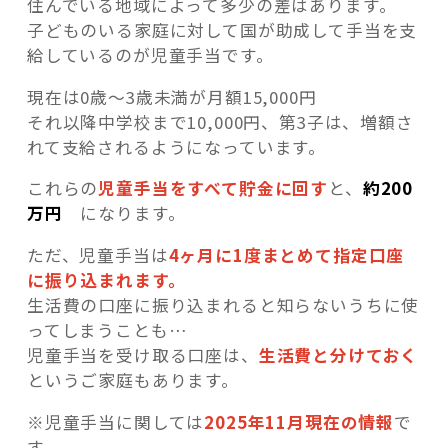
住んでいる地域によって多少の差はあります。
子どものいる家庭に対して国が助成して手当を支
給しているのが児童手当です。
現在は0歳～3歳未満が月額15,000円
それ以降中学校まで10,000円、第3子は、増額さ
れて支給されるようになっています。
これらの
児童手当をすべて貯金に回す
と、
約200
万円
になります。
ただ、児童手当は
4ヶ月に1度まとめて指定口座
に振り込まれます。
生活費の口座に振り込まれると知らないうちに使
ってしまうことも…
児童手当を受け取る口座は、
生活費と分けておく
というご家庭もあります。
※児童手当に関しては
2025年11月現在の情報
で
す。