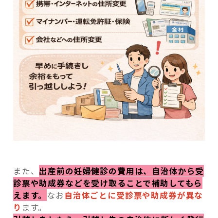
また、
出産前の妊婦健診の費用は、自治体から受
診票や助成券などを受け取ることで補助してもら
えます。
なお
自治体ごとに受診票や助成券が異な
り
ます。