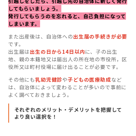
引越しをしたら、引越し先の自治体に新しく発行
してもらいましょう。
発行してもらうのを忘れると、自己負担になって
しまいます。
また出産後は、自治体への
出生届の手続きが必要
です。
出生届は
出生の日から14日以内
に、子の出生
地、親の本籍地又は届出人の所在地の市役所，区
役所又は町村役場に届け出ることが必要です。
その他にも
乳幼児健診
や
子どもの医療助成
など
は、自治体によって変わることが多いので事前に
よく調べておきましょう。
それぞれのメリット・デメリットを把握して
より良い選択を！