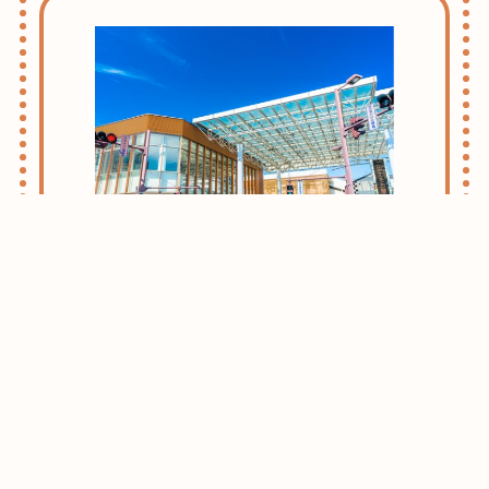
志木・朝霞ライフのススメ
お引越しをお考えの方はまずはこちらをご
確認ください。
志木・朝霞エリアがおすすめな理由をご紹
介させて頂きます。