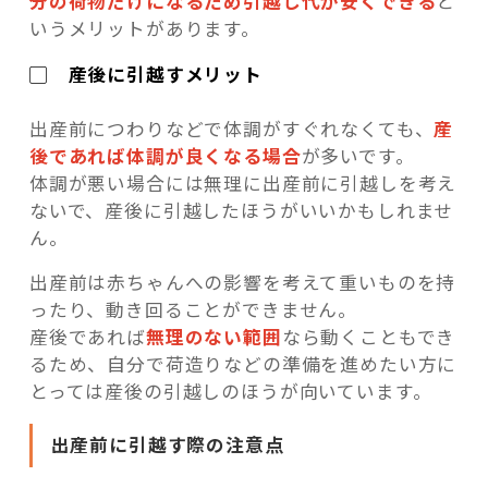
分の荷物だけになるため引越し代が安くできる
と
いうメリットがあります。
▢ 産後に引越すメリット
出産前につわりなどで体調がすぐれなくても、
産
後であれば体調が良くなる場合
が多いです。
体調が悪い場合には無理に出産前に引越しを考え
ないで、産後に引越したほうがいいかもしれませ
ん。
出産前は赤ちゃんへの影響を考えて重いものを持
ったり、動き回ることができません。
産後であれば
無理のない範囲
なら動くこともでき
るため、自分で荷造りなどの準備を進めたい方に
とっては産後の引越しのほうが向いています。
出産前に引越す際の注意点