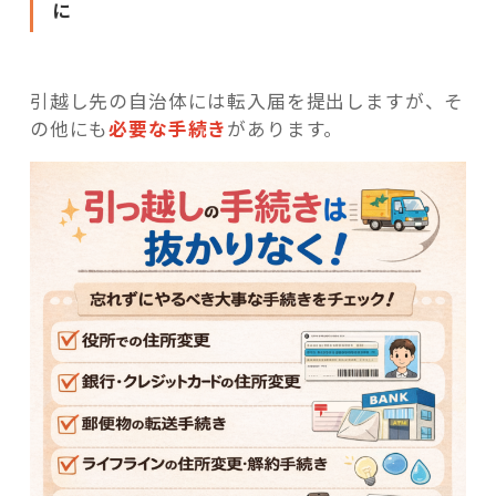
に
引越し先の自治体には転入届を提出しますが、そ
の他にも
必要な手続き
があります。