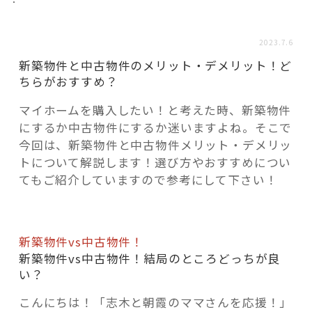
活用事例
2023.7.6
「モノ」
新築物件と中古物件のメリット・デメリット！ど
ちらがおすすめ？
fleXe
リノベ事例
マイホームを購入したい！と考えた時、新築物件
にするか中古物件にするか迷いますよね。そこで
今回は、新築物件と中古物件メリット・デメリッ
「ひと」
トについて解説します！選び方やおすすめについ
てもご紹介していますので参考にして下さい！
協賛・協力店
コーディネーター紹介
新築物件vs中古物件！
新築物件vs中古物件！結局のところどっちが良
い？
これからの暮らし 住み替え相談
こんにちは！「志木と朝霞のママさんを応援！」