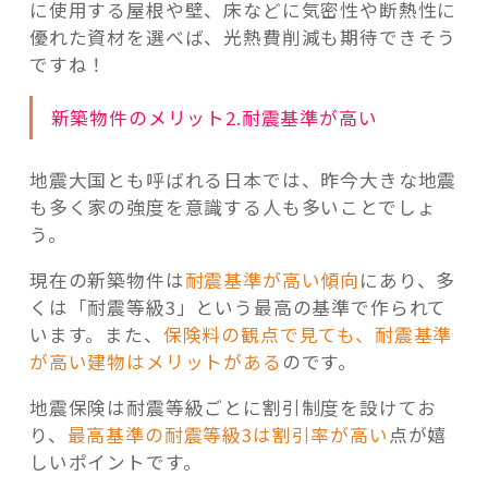
に使用する屋根や壁、床などに気密性や断熱性に
優れた資材を選べば、光熱費削減も期待できそう
ですね！
新築物件のメリット2.耐震基準が高い
地震大国とも呼ばれる日本では、昨今大きな地震
も多く家の強度を意識する人も多いことでしょ
う。
現在の新築物件は
耐震基準が高い傾向
にあり、多
くは「耐震等級3」という最高の基準で作られて
います。また、
保険料の観点で見ても、耐震基準
が高い建物はメリットがある
のです。
地震保険は耐震等級ごとに割引制度を設けてお
り、
最高基準の耐震等級3は割引率が高い
点が嬉
しいポイントです。