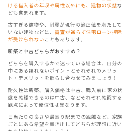
ける借入者の年収や属性以外にも、建物の状態
な
ども含まれます。
古すぎる建物や、耐震が現行の適正値を満たして
いない建物などは、
審査が通らず住宅ローン控除
が受けられない
こともあります。
新築と中古どちらがおすすめ？
どちらを購入するかで迷っている場合は、自分の
中にある譲れないポイントとそれぞれのメリッ
ト・デメリットを照らし合わせてみましょう！
耐久性は新築、購入価格は中古、購入前に家の状
態を確認できるのは中古、などそれぞれ確認する
観点によって優位性は異なります。
日当たりの良さや最寄り駅までの距離など、家族
ごとにある希望を書き出してどちらが理想に近い