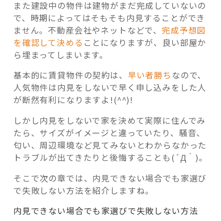
また建設中の物件は建物がまだ完成していないの
で、時期によってはそもそも内見することができ
ません。不動産会社やネットなどで、
完成予想図
を確認して決める
ことになりますが、良い部屋か
ら埋まってしまいます。
基本的に賃貸物件の契約は、
早い者勝ち
なので、
人気物件は内見をしないで早く申し込みをした人
が断然有利になりますよ!(^^)!
しかし内見をしないで家を決めて実際に住んでみ
たら、サイズがイメージと違っていたり、騒音、
匂い、周辺環境など見てみないとわからなかった
トラブルが出てきたりと後悔することも(´Д｀)。
そこで次の章では、内見できない場合でも家選び
で失敗しない方法を紹介しますね。
内見できない場合でも家選びで失敗しない方法