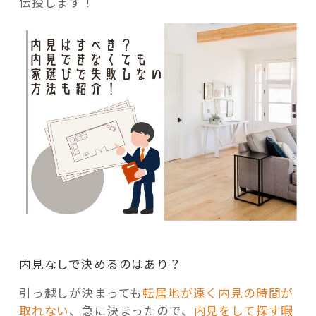
伝授します！
内見なしで決めるのはあり？
引っ越しが決まっても
転居地が遠く内見の時間が
取れない
、急に決まったので、
内見をして探す暇