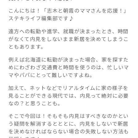
こんにちは！「志木と朝霞のママさんを応援！」
ステキライフ編集部です♪
遠方への転勤や進学、就職が決まったとき、時間
記事検索
がなくて内見をしないまま新居を決めてしまうこ
ともあります。
例えば北海道に転勤が決まった場合、家を探すた
めにわざわざ交通費と時間を使うのは、忙しいマ
マやパパにとって難しいですよね。
加えて、ネットなどでリアルタイムに家の様子を
見ることができる現代では、内見って絶対に必要
なの？と思うことも。
そこで今回は！そもそも内見はすべきなのかとい
う疑問を解消するとととに、内見をしないで新居
を決めなければならない場合の失敗しない方法も