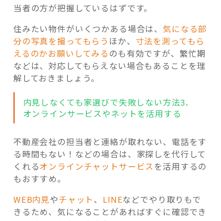
当者の方が把握しているはずです。
住みたい物件がいくつかある場合は、
気になる部
分の写真を撮ってもらう
ほか、
寸法を測ってもら
えるのかお願いしてみる
のも有効ですが、繁忙期
などは、対応してもらえない場合もあることを理
解しておきましょう。
内見しなくても家選びで失敗しない方法3．
オンラインサービスやネットを活用する
不動産会社の担当者と連絡が取れない、電話をす
る時間もない！などの場合は、家探しを代行して
くれる
オンラインチャットサービス
を活用するの
もおすすめ。
WEB内見
や
チャット
、
LINE
などでやり取りもで
きるため、気になることがあればすぐに確認でき