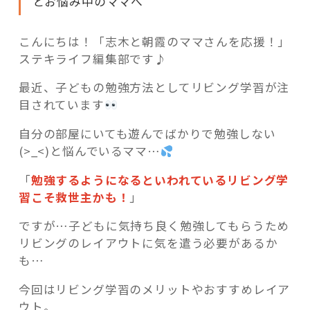
とお悩み中のママへ
こんにちは！「志木と朝霞のママさんを応援！」
ステキライフ編集部です♪
記事検索
最近、子どもの勉強方法としてリビング学習が注
目されています
自分の部屋にいても遊んでばかりで勉強しない
(>_<)と悩んでいるママ…
「
勉強するようになるといわれているリビング学
習こそ救世主かも！
」
ですが…子どもに気持ち良く勉強してもらうため
リビングのレイアウトに気を遣う必要があるか
も…
今回はリビング学習のメリットやおすすめレイア
ウト。