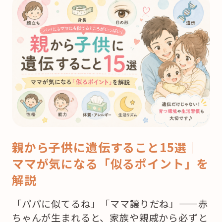
親から子供に遺伝すること15選｜
ママが気になる「似るポイント」を
解説
「パパに似てるね」「ママ譲りだね」——赤
ちゃんが生まれると、家族や親戚から必ずと