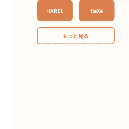
HAREL
fleXe
もっと見る