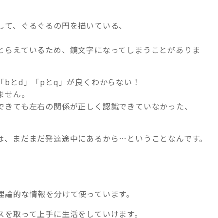
。
して、ぐるぐるの円を描いている、
とらえているため、鏡文字になってしまうことがありま
bとd」「pとq」が良くわからない！
ません。
できても左右の関係が正しく認識できていなかった、
は、まだまだ発達途中にあるから…ということなんです。
理論的な情報を分けて使っています。
スを取って上手に生活をしていけます。