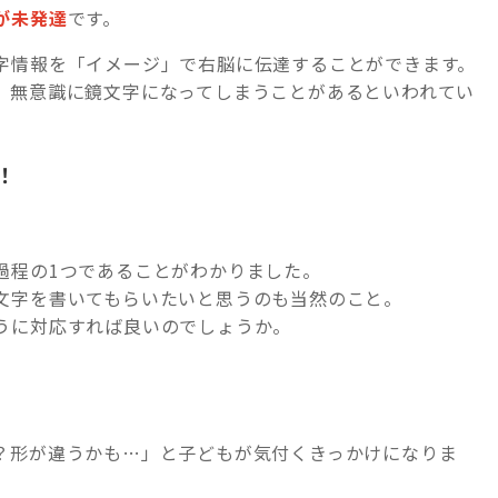
が未発達
です。
字情報を「イメージ」で右脳に伝達することができます。
、無意識に鏡文字になってしまうことがあるといわれてい
！
過程の1つであることがわかりました。
文字を書いてもらいたいと思うのも当然のこと。
うに対応すれば良いのでしょうか。
？形が違うかも…」と子どもが気付くきっかけになりま