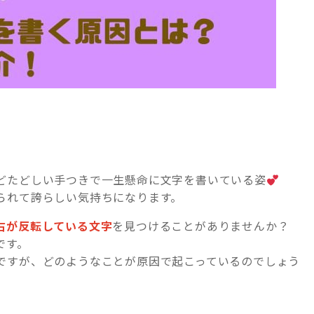
どたどしい手つきで一生懸命に文字を書いている姿
られて誇らしい気持ちになります。
右が反転している文字
を見つけることがありませんか？
です。
ですが、どのようなことが原因で起こっているのでしょう