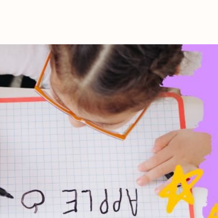
これからの暮
育