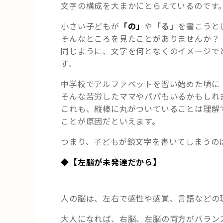
文字の構成を大まかにとらえているのです
小さい子どもが
「の」
や
「る」
を書こうと
そんなところを見たことがありませんか？
同じように、文字を何となくのイメージで
す。
中学校でアルファベットを習い始めた頃に「
そんな苦労したママやパパもいるかもしれ
これも、縦棒に丸がついていることは理解
ことが原因だといえます。
つまり、子どもが鏡文字を書いてしまうの
◆【左脳が未発達だから】
人の脳は、左右で感性や感覚、言語などの
大人になれば、右脳、左脳の両方がバラン