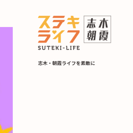
らし 住み替え相談
志木・朝霞ライフを素敵に