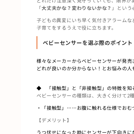
どれだけ注意深く見守っていても、限界が
「
大丈夫かな？変わりないかな？
」という
子どもの異変にいち早く気付きアラームな
子育てをするうえで役に立ちます。
ベビーセンサーを選ぶ際のポイント
様々なメーカーからベビーセンサーが発売
どれが良いのか分からない！とお悩みの人
◆ 「接触型」と「非接触型」の特徴を知
ベビーセンサーの種類は、大きく分けて2
・「接触型」……お腹に触れる仕様でおむ
【デメリット】
うつ伏せになった時にセンサーが下向きに