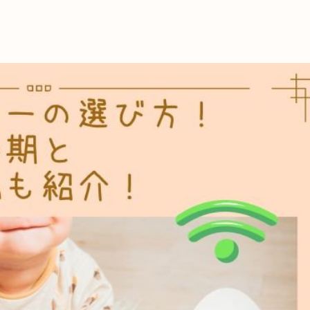
これからの暮
育