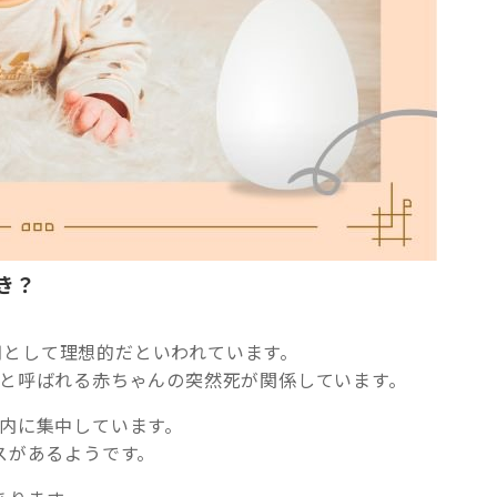
き？
期として理想的だといわれています。
S）と呼ばれる赤ちゃんの突然死が関係しています。
以内に集中しています。
ースがあるようです。