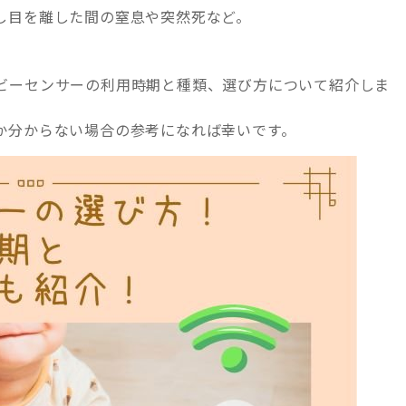
し目を離した間の窒息や突然死など。
ビーセンサーの利用時期と種類、選び方について紹介しま
か分からない場合の参考になれば幸いです。