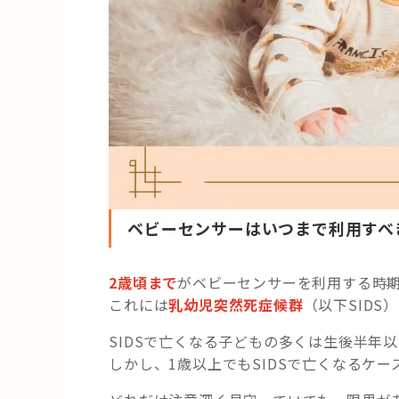
ベビーセンサーはいつまで利用すべ
2歳頃まで
がベビーセンサーを利用する時
これには
乳幼児突然死症候群
（以下SID
SIDSで亡くなる子どもの多くは生後半年
しかし、1歳以上でもSIDSで亡くなるケ