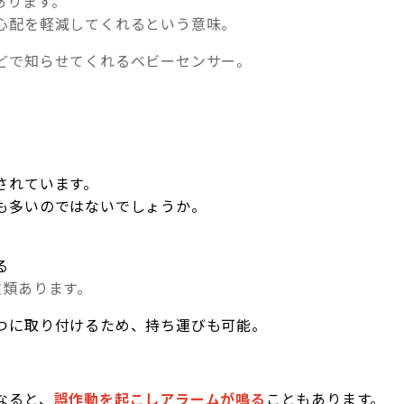
あります。
心配を軽減してくれるという意味。
どで知らせてくれるベビーセンサー。
されています。
も多いのではないでしょうか。
る
種類あります。
つに取り付けるため、持ち運びも可能。
なると、
誤作動を起こしアラームが鳴る
こともあります。