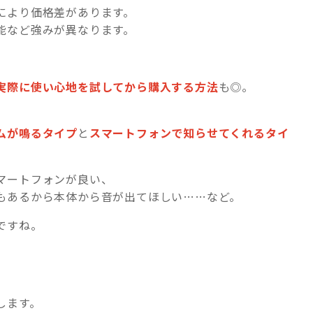
により価格差があります。
能など強みが異なります。
実際に使い心地を試してから購入する方法
も◎。
ムが鳴るタイ
プ
と
スマートフォンで知らせてくれるタイ
マートフォンが良い、
もあるから本体から音が出てほしい……など。
ですね。
します。