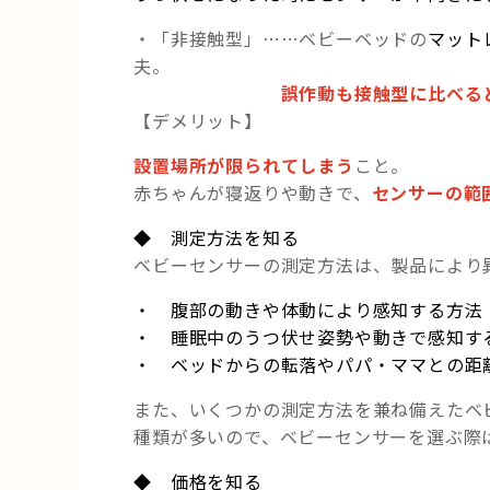
・「非接触型」……
ベビーベッドの
マット
夫。
誤作動も接触型に比べる
【デメリット】
設置場所が限られてしまう
こと。
赤ちゃんが寝返りや動きで、
センサーの範
◆ 測定方法を知る
ベビーセンサーの測定方法は、製品により
・ 腹部の動きや体動により感知する方法
・ 睡眠中のうつ伏せ姿勢や動きで感知す
・ ベッドからの転落やパパ・ママとの距
また、いくつかの測定方法を兼ね備えたベ
種類が多いので、ベビーセンサーを選ぶ際
◆ 価格を知る