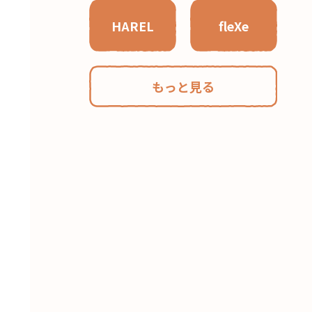
HAREL
fleXe
もっと見る