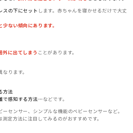
レスの下にセット
します。赤ちゃんを寝かせるだけで大丈
と少ない傾向にあります。
囲外に出てしまう
ことがあります。
異なります。
る方法
離で感知する方法…
などです。
ビーセンサー、シンプルな機能のベビーセンサーなど。
は測定方法に注目してみるのがおすすめです。