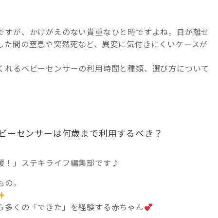
ですが、かけがえのない貴重なひと時ですよね。目が離せ
した間の窒息や突然死など、異変に気付きにくいケースが
くれるベビーセンサーの利用時間と種類、選び方について
ビーセンサーは何歳まで利用するべき？
援！」ステキライフ編集部です♪
もの。
ら多くの「できた」を経験する赤ちゃん