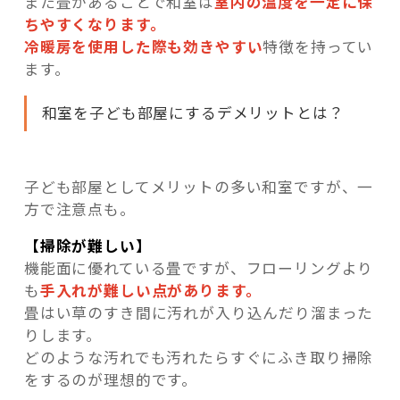
また畳があることで和室は
室内の温度を一定に保
ちやすくなります。
冷暖房を使用した際も効きやすい
特徴を持ってい
ます。
和室を子ども部屋にするデメリットとは？
子ども部屋としてメリットの多い和室ですが、一
方で注意点も。
【掃除が難しい】
機能面に優れている畳ですが、フローリングより
も
手入れが難しい点があります。
畳はい草のすき間に汚れが入り込んだり溜まった
りします。
どのような汚れでも汚れたらすぐにふき取り掃除
をするのが理想的です。