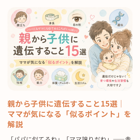
親から子供に遺伝すること15選｜
ママが気になる「似るポイント」を
解説
「パパに似てるね」「ママ譲りだね」——赤