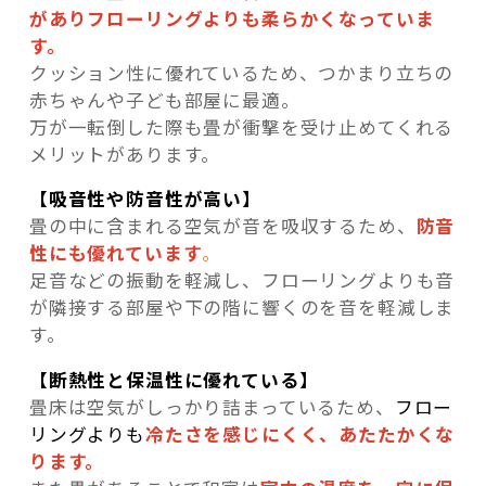
がありフローリングよりも柔らかくなっていま
す。
クッション性に優れているため、つかまり立ちの
赤ちゃんや子ども部屋に最適。
万が一転倒した際も畳が衝撃を受け止めてくれる
メリットがあります。
【吸音性や防音性が高い】
畳の中に含まれる空気が音を吸収するため、
防音
性にも優れています
。
足音などの振動を軽減し、フローリングよりも音
が隣接する部屋や下の階に響くのを音を軽減しま
す。
【断熱性と保温性に優れている】
畳床は空気がしっかり詰まっているため、
フロー
リングよりも
冷たさを感じにくく、あたたかくな
ります。