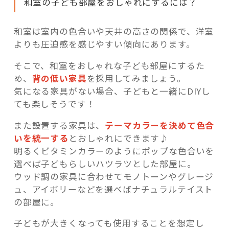
和室の子ども部屋をおしゃれにするには？
和室は室内の色合いや天井の高さの関係で、洋室
よりも圧迫感を感じやすい傾向にあります。
そこで、和室をおしゃれな子ども部屋にするた
め、
背の低い家具
を採用してみましょう。
気になる家具がない場合、子どもと一緒にDIYし
ても楽しそうです！
また設置する家具は、
テーマカラーを決めて色合
いを統一する
とおしゃれにできます♪
明るくビタミンカラーのようにポップな色合いを
選べば子どもらしいハツラツとした部屋に。
ウッド調の家具に合わせてモノトーンやグレージ
ュ、アイボリーなどを選べばナチュラルテイスト
の部屋に。
子どもが大きくなっても使用することを想定し