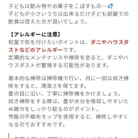
子どもは飲み物やお菓子をこぼすもの…
子どもが小さいうちは出来るだけ子ども部屋での
飲食は控えた方が良いでしょう。
【アレルギーに注意】
和室で気を付けたいポイントは、
ダニやハウスダ
ストなどのアレルギー
です。
定期的なメンテナンスや掃除を怠ると、ダニやハ
ウスダストが繁殖する可能性があります。
基本的な掃除は掃除機で行い、月に一回は拭き掃
除をすると、清潔さを保てます。
畳の目に沿い、丁寧に掃除機をかけましょう。
拭き掃除をする際は、畳が水分を吸収しやすいた
め雑巾をしっかり絞るのがポイント。
市販の不織布モップを使用すると、掃除しやすく
なるのでおすすめです。