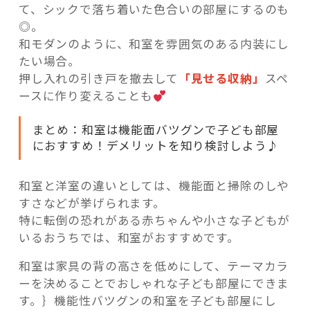
て、シックで落ち着いた色合いの部屋にするのも
◎。
和モダンのように、和室を雰囲気のある内装にし
たい場合。
押し入れの引き戸を撤去して
「見せる収納」
スペ
ースに作り変えることも
まとめ：和室は機能面バツグンで子ども部屋
におすすめ！デメリットを知り検討しよう♪
和室と洋室の違いとしては、機能面と掃除のしや
すさなどが挙げられます。
特に転倒の恐れがある赤ちゃんや小さな子どもが
いるおうちでは、和室がおすすめです。
和室は家具の背の高さを低めにして、テーマカラ
ーを決めることでおしゃれな子ども部屋にできま
す。｝機能性バツグンの和室を子ども部屋にし