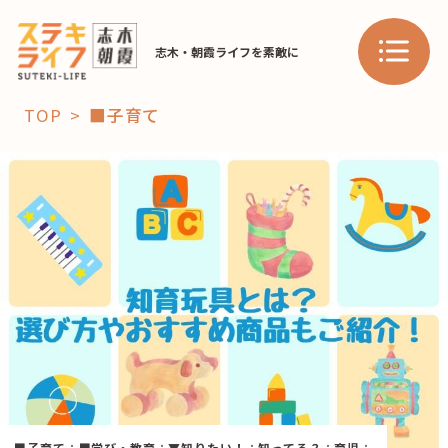
志木・朝霞ライフを素敵に
TOP
■子育て
「コト」
子育て
暮らし
おすすめ
学び・教育
スポット
「場」
HAREL
HAREL
■子育て
：
■学び・教育
：
▼知りたい！
：
知ってる？
：
育児
：