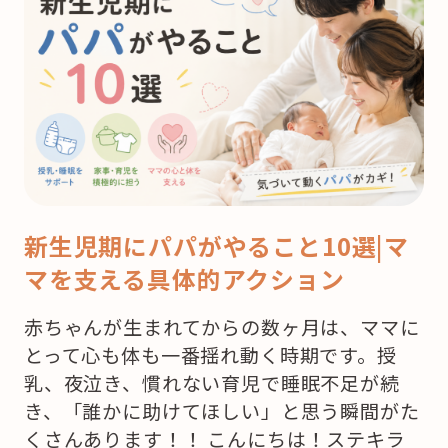
新生児期にパパがやること10選|マ
マを支える具体的アクション
赤ちゃんが生まれてからの数ヶ月は、ママに
とって心も体も一番揺れ動く時期です。授
乳、夜泣き、慣れない育児で睡眠不足が続
き、「誰かに助けてほしい」と思う瞬間がた
くさんあります！！ こんにちは！ステキラ