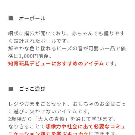
■
オーボール
網状に指穴が開いており、赤ちゃんでも握りやす
く設計されたボールです。
鮮やかな色と揺れるビーズの音が可愛い一品で価
格は1,000円前後。
知育玩具デビューにおすすめのアイテム
です。
■
ごっこ遊び
レジやおままごとセット、おもちゃのお金はごっ
こ遊びに欠かせないアイテムです。
2歳頃から「大人の真似」を通じて学びます。
なりきることで
想像力や社会に出て必要なコミュ
ニケーション能力を学ぶキッカ
ケ
にできます。