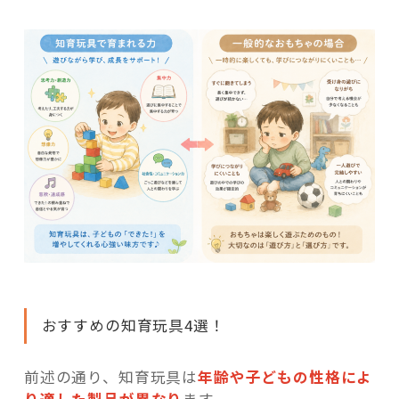
おすすめの知育玩具4選！
前述の通り、知育玩具は
年齢や子どもの性格によ
り適した製品が異なり
ます。