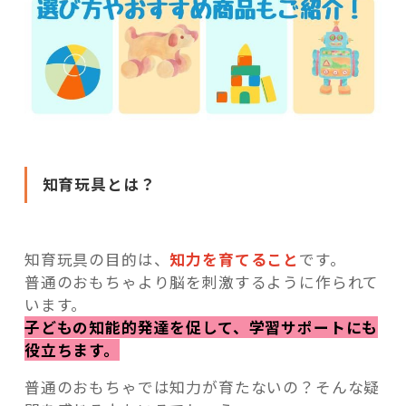
知育玩具とは？
知育玩具の目的は、
知力を育てること
です。
普通のおもちゃより脳を刺激するように作られて
います。
子どもの知能的発達を促して、学習サポートにも
役立ちます。
普通のおもちゃでは知力が育たないの？そんな疑