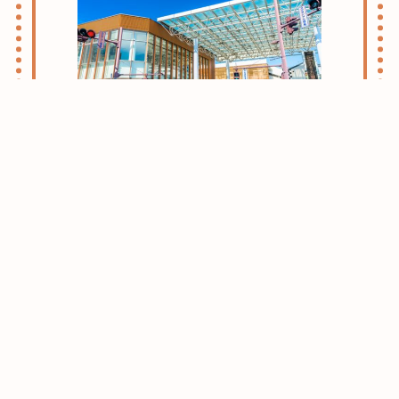
志木・朝霞ライフのススメ
お引越しをお考えの方はまずはこちらをご
確認ください。
志木・朝霞エリアがおすすめな理由をご紹
介させて頂きます。