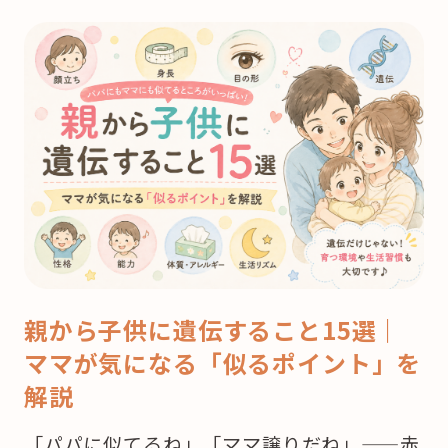
親から子供に遺伝すること15選｜
ママが気になる「似るポイント」を
解説
「パパに似てるね」「ママ譲りだね」——赤