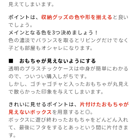
見えてしまいます。
ポイントは、
収納グッズの色や形を揃える
と良い
でしょう。
メインとなる色を3つ決めましょう！
色の濃淡でバランスを取るとリビングだけでなく
子ども部屋もオシャレになります。
■ おもちゃが見えないようにする
透明のプラスチックケースは中身が簡単にわかる
ので、ついつい購入しがちです。
しかし、ゴチャゴチャと入ったおもちゃが丸見え
で散らかった印象を与えてしまいます。
きれいに見せるポイントは、
片付けたおもちゃが
見えないボック
ス
を用意すると◎。
ボックスに遊び終わったおもちゃをどんどん入れ
て、最後にフタをするとあっという間に片付きま
す。