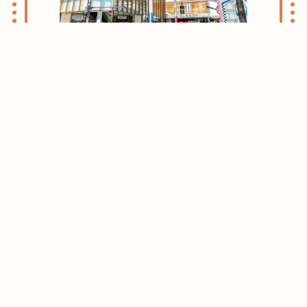
志木・朝霞ライフのススメ
お引越しをお考えの方はまずはこちらをご
確認ください。
志木・朝霞エリアがおすすめな理由をご紹
介させて頂きます。