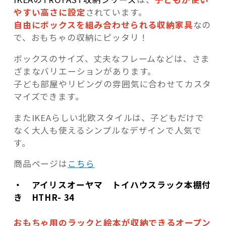
やすい高さに設定
されています。
自由にボックスを組み合わせられる収納家具
なの
で、おもちゃの収納にピッタリ！
ボックスのサイズ、丈夫なフレームなどは、さま
ざまなバリエーションがあります。
子ども部屋やリビングの雰囲気に合わせてカスタ
マイズできます。
またIKEAらしい北欧スタイルは、子どもだけで
なく大人も使えるシンプルなデザインで人気で
す。
商品ページは
こちら
・
アイリスオーヤマ トイハウスラック本棚付
き HTHR-
34
おもちゃ用のラックと絵本が収納できる
オープン