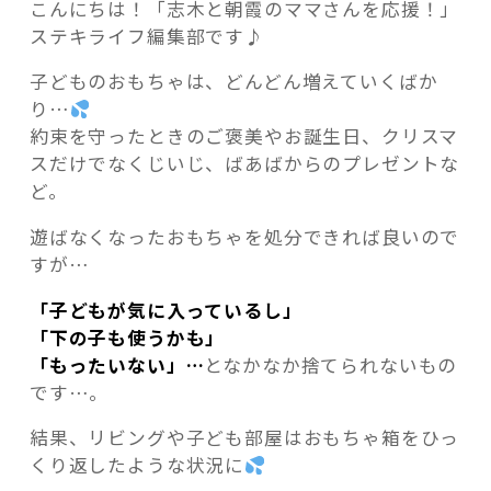
こんにちは！「志木と朝霞のママさんを応援！」
ステキライフ編集部です♪
子どものおもちゃは、どんどん増えていくばか
り…
記事検索
約束を守ったときのご褒美やお誕生日、クリスマ
スだけでなくじいじ、ばあばからのプレゼントな
ど。
遊ばなくなったおもちゃを処分できれば良いので
すが…
「子どもが気に入っているし」
「下の子も使うかも」
「もったいない」…
となかなか捨てられないもの
です…。
結果、リビングや子ども部屋はおもちゃ箱をひっ
くり返したような状況に