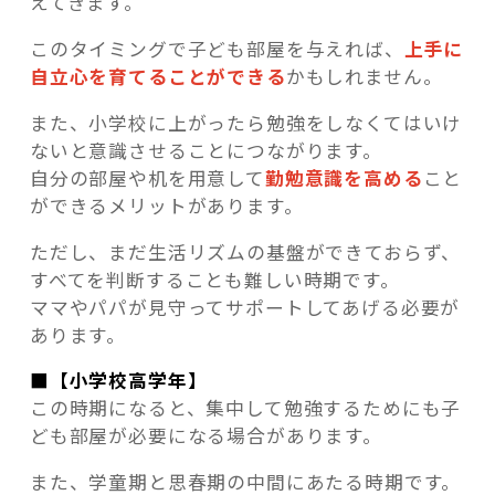
えてきます。
このタイミングで子ども部屋を与えれば、
上手に
自立心を育てることができる
かもしれません。
また、小学校に上がったら勉強をしなくてはいけ
ないと意識させることにつながります。
自分の部屋や机を用意して
勤勉意識を高める
こと
ができるメリットがあります。
ただし、まだ生活リズムの基盤ができておらず、
すべてを判断することも難しい時期です。
ママやパパが見守ってサポートしてあげる必要が
あります。
■【小学校高学年】
この時期になると、集中して勉強するためにも子
ども部屋が必要になる場合があります。
また、学童期と思春期の中間にあたる時期です。