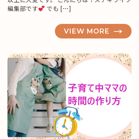
編集部です
でも […]
VIEW MORE