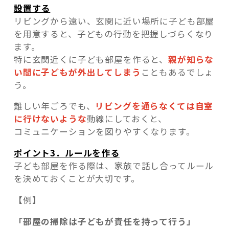
設置する
リビングから遠い、玄関に近い場所に子ども部屋
を用意すると、子どもの行動を把握しづらくなり
ます。
特に玄関近くに子ども部屋を作ると、
親が知らな
い間に子どもが外出してしまう
こともあるでしょ
う。
難しい年ごろでも、
リビングを通らなくては自室
に行けないような
動線にしておくと、
コミュニケーションを図りやすくなります。
ポイント3．ルールを作る
子ども部屋を作る際は、家族で話し合ってルール
を決めておくことが大切です。
【例】
「部屋の掃除は子どもが責任を持って行う」