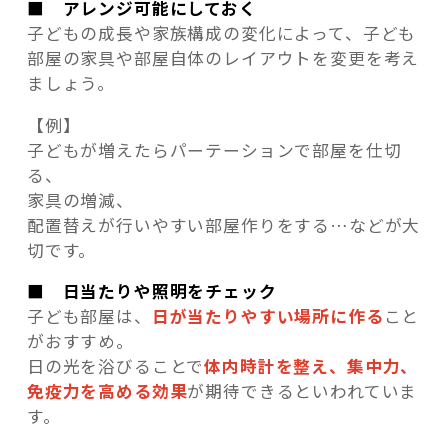
■ アレンジ可能にしておく
子どもの成長や家族構成の変化によって、子ども
部屋の家具や部屋自体のレイアウトを変更を考え
ましょう。
【例】
子どもが増えたらパーテーションで部屋を仕切
る、
家具の増減、
配置替えが行いやすい部屋作りをする…などが大
切です。
■ 日当たりや照明をチェック
子ども部屋は、
日が当たりやすい場所に作る
こと
がおすすめ。
日の光を浴びることで
体内時計を整え、集中力、
免疫力を高める効果
が期待できるといわれていま
す。