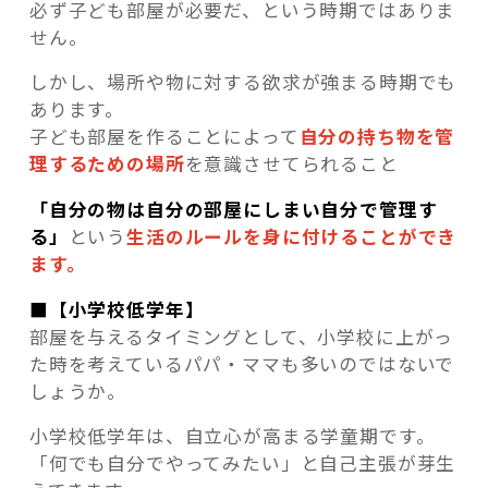
必ず子ども部屋が必要だ、という時期ではありま
せん。
しかし、場所や物に対する欲求が強まる時期でも
あります。
子ども部屋を作ることによって
自分の持ち物を管
理するための場所
を意識させてられること
「自分の物は自分の部屋にしまい自分で管理す
る」
という
生活のルールを身に付けることができ
ます。
■【小学校低学年】
部屋を与えるタイミングとして、小学校に上がっ
た時を考えているパパ・ママも多いのではないで
しょうか。
小学校低学年は、自立心が高まる学童期です。
「何でも自分でやってみたい」と自己主張が芽生