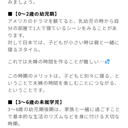
みましょう。
■【0～2歳の幼児期】
アメリカのドラマを観てると、乳幼児の時から自
分の部屋で1人で寝ているシーンをみることがあ
ります。
対して日本では、子どもが小さい時は親と一緒に
寝るスタイル。
これでは夫婦の時間を作ることが難しい…
この時期のメリットは、子どもと別々に寝る、と
いうことで夫婦の時間を楽しむことにつながる、
ということです。
■【3～6歳の未就学児】
3～6歳の幼児期後期は、家族と一緒に過ごすこと
で基本的な生活のリズムなどを身に付ける大切な
時期。