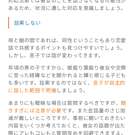
対応次第では彼女のことを話さなくなる可能性が
あるため、状況に適した対応を意識しましょう。
詮索しない
母と娘の間であれば、同性ということもあり恋愛
話で共感するポイントも見つけやすいでしょう。
しかし、息子では話が変わってきます。
年頃の男の子ですから、根掘り葉掘り彼女や交際
に至った経緯などを聞かれると嫌と感じる子ども
も多いです。詮索するのではなく、
息子が自主的
に話した範囲で把握
しましょう。
あまりにも曖昧な場合は質問するべきですが、
聞
きすぎには注意が必要
です。また会話量のさじ加
減が難しいところですが、事前に聞いておきたい
内容をいくつか考えておくと、彼女の話題が出た
際にアレもコレもと質問攻めを回避できますよ。