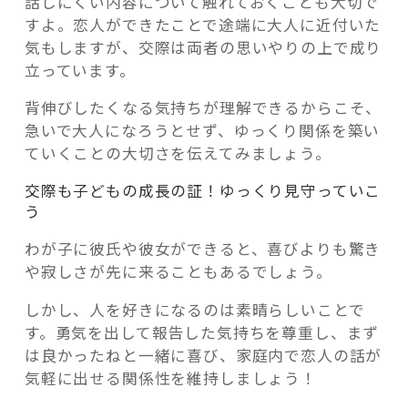
話しにくい内容について触れておくことも大切で
すよ。恋人ができたことで途端に大人に近付いた
気もしますが、交際は両者の思いやりの上で成り
立っています。
背伸びしたくなる気持ちが理解できるからこそ、
急いで大人になろうとせず、ゆっくり関係を築い
ていくことの大切さを伝えてみましょう。
交際も子どもの成長の証！ゆっくり見守っていこ
う
わが子に彼氏や彼女ができると、喜びよりも驚き
や寂しさが先に来ることもあるでしょう。
しかし、人を好きになるのは素晴らしいことで
す。勇気を出して報告した気持ちを尊重し、まず
は良かったねと一緒に喜び、家庭内で恋人の話が
気軽に出せる関係性を維持しましょう！