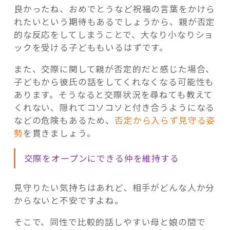
良かったね、おめでとうなど祝福の言葉をかけら
れたいという期待もあるでしょうから、親が否定
的な反応をしてしまうことで、大なり小なりショ
ックを受ける子どももいるはずです。
また、交際に関して親が否定的だと感じた場合、
子どもから彼氏の話をしてくれなくなる可能性も
あります。そうなると交際状況を尋ねても教えて
くれない、隠れてコソコソと付き合うようになる
などの危険もあるため、
否定から入らず見守る姿
勢
を貫きましょう。
交際をオープンにできる仲を維持する
見守りたい気持ちはあれど、相手がどんな人か分
からないと不安ですよね。
そこで、同性で比較的話しやすい母と娘の間で