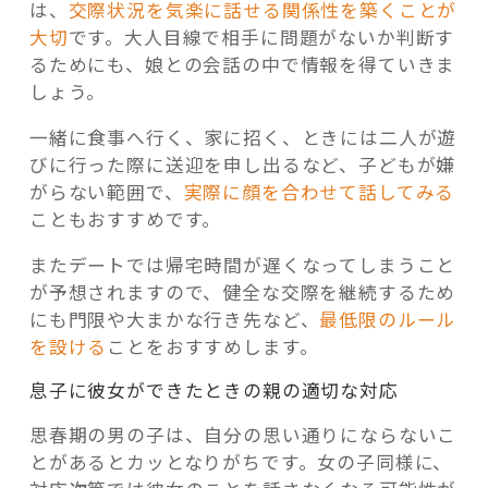
は、
交際状況を気楽に話せる関係性を築くことが
大切
です。大人目線で相手に問題がないか判断す
るためにも、娘との会話の中で情報を得ていきま
しょう。
一緒に食事へ行く、家に招く、ときには二人が遊
びに行った際に送迎を申し出るなど、子どもが嫌
がらない範囲で、
実際に顔を合わせて話してみる
こともおすすめです。
またデートでは帰宅時間が遅くなってしまうこと
が予想されますので、健全な交際を継続するため
にも門限や大まかな行き先など、
最低限のルール
を設ける
ことをおすすめします。
息子に彼女ができたときの親の適切な対応
思春期の男の子は、自分の思い通りにならないこ
とがあるとカッとなりがちです。女の子同様に、