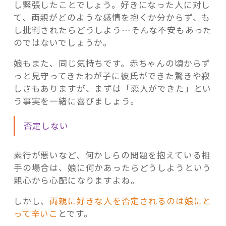
し緊張したことでしょう。好きになった人に対し
て、両親がどのような感情を抱くか分からず、も
し批判されたらどうしよう…そんな不安もあった
のではないでしょうか。
娘もまた、同じ気持ちです。赤ちゃんの頃からず
っと見守ってきたわが子に彼氏ができた驚きや寂
しさもありますが、まずは「恋人ができた」とい
う事実を一緒に喜びましょう。
否定しない
素行が悪いなど、何かしらの問題を抱えている相
手の場合は、娘に何かあったらどうしようという
親心から心配になりますよね。
しかし、
両親に好きな人を否定されるのは娘にと
って辛いこ
とです。