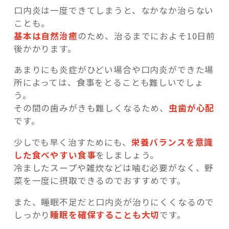
口内炎は一度できてしまうと、なかなか治らない
ことも。
基本は自然治癒
のため、治るまでにおよそ10日前
後かかります。
あまりにも炎症がひどい場合や口内炎ができた場
所によっては、食事をとることも難しいでしょ
う。
その間の歯みがきも難しくなるため、
虫歯が心配
です。
少しでも早く治すためにも、
栄養バランスを意識
した食べやすい食事
をしましょう。
冷ましたスープや雑炊などは噛む必要がなく、野
菜を一度に摂取できるのでおすすめです。
また、睡眠不足だと口内炎が治りにくくなるので
しっかり
睡眠を確保することも大切
です。