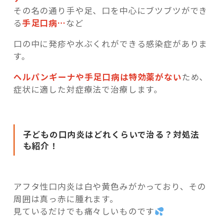
その名の通り手や足、口を中心にブツブツができ
る
手足口病…
など
口の中に発疹や水ぶくれができる感染症がありま
す。
ヘルパンギーナや手足口病は特効薬がない
ため、
症状に適した対症療法で治療します。
子どもの口内炎はどれくらいで治る？対処法
も紹介！
アフタ性口内炎は白や黄色みがかっており、その
周囲は真っ赤に腫れます。
見ているだけでも痛々しいものです