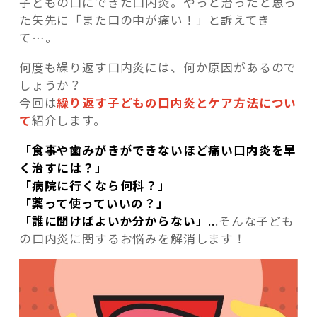
子どもの口にできた口内炎。やっと治ったと思っ
た矢先に「また口の中が痛い！」と訴えてき
て…。
何度も繰り返す口内炎には、何か原因があるので
しょうか？
記事検索
今回は
繰り返す子どもの口内炎とケア方法につい
て
紹介します。
「食事や歯みがきができないほど痛い口内炎を早
く治すには？」
「病院に行くなら何科？」
「薬って使っていいの？」
「誰に聞けばよいか分からない」
..
.そんな子ども
の口内炎に関するお悩みを解消します！