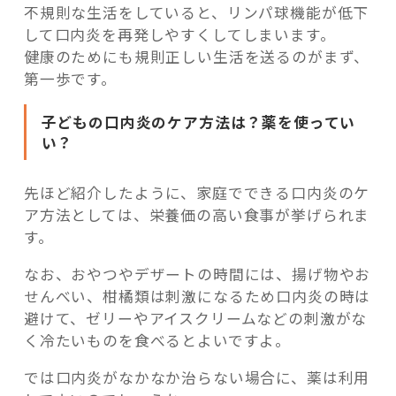
不規則な生活をしていると、リンパ球機能が低下
して口内炎を再発しやすくしてしまいます。
健康のためにも規則正しい生活を送るのがまず、
第一歩です。
子どもの口内炎のケア方法は？薬を使ってい
い？
先ほど紹介したように、家庭でできる口内炎のケ
ア方法としては、栄養価の高い食事が挙げられま
す。
なお、おやつやデザートの時間には、揚げ物やお
せんべい、柑橘類は刺激になるため口内炎の時は
避けて、ゼリーやアイスクリームなどの刺激がな
く冷たいものを食べるとよいですよ。
では口内炎がなかなか治らない場合に、薬は利用