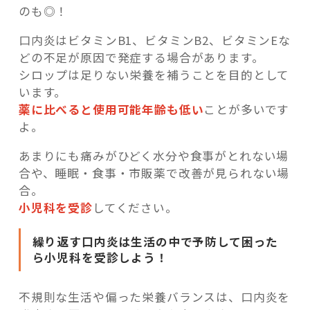
のも◎！
口内炎はビタミンB1、ビタミンB2、ビタミンEな
どの不足が原因で発症する場合があります。
シロップは足りない栄養を補うことを目的として
います。
薬に比べると使用可能年齢も低い
ことが多いです
よ。
あまりにも痛みがひどく水分や食事がとれない場
合や、睡眠・食事・市販薬で改善が見られない場
合。
小児科を受診
してください。
繰り返す口内炎は生活の中で予防して困った
ら小児科を受診しよう！
不規則な生活や偏った栄養バランスは、口内炎を