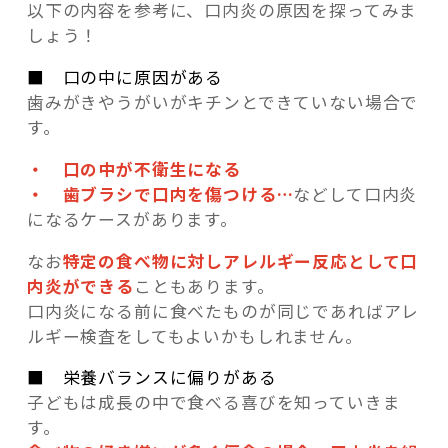
以下の内容を参考に、口内炎の原因を探ってみま
しょう！
■ 口の中に原因がある
歯みがきやうがいがキチンとできていない場合で
す。
・ 口の中が不衛生になる
・ 歯ブラシで口内を傷つける…
などして口内炎
になるケースがあります。
なお
特定の食べ物に対しアレルギー反応として口
内炎ができる
こともあります。
口内炎になる前に食べたものが同じであればアレ
ルギー検査をしてもよいかもしれません。
■ 栄養バランスに偏りがある
子どもは成長の中で食べる喜びを知っていきま
す。