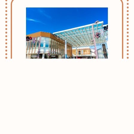
志木・朝霞ライフのススメ
お引越しをお考えの方はまずはこちらをご
確認ください。
志木・朝霞エリアがおすすめな理由をご紹
介させて頂きます。