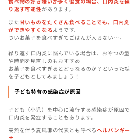
食べ物の好き嫌いが多く偏食の場合、口内炎を繰
り返す可能性
があります。
また
甘いものをたくさん食べることでも、口内炎
ができやすくなる
ようです。
ついお菓子を食べすぎてごはんが入らない…。
繰り返す口内炎に悩んでいる場合は、おやつの量
や時間を見直しのもおすすめ。
お菓子を食べすぎるとどうなるのか？といった話
を子どもとしてみましょう！
子ども特有の感染症が原因
子ども（小児）を中心に流行する感染症が原因で
口内炎を発症することもあります。
高熱を伴う夏風邪の代表とも呼べる
ヘルパンギー
ナ