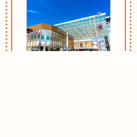
志木・朝霞ライフのススメ
お引越しをお考えの方はまずはこちらをご
確認ください。
志木・朝霞エリアがおすすめな理由をご紹
介させて頂きます。