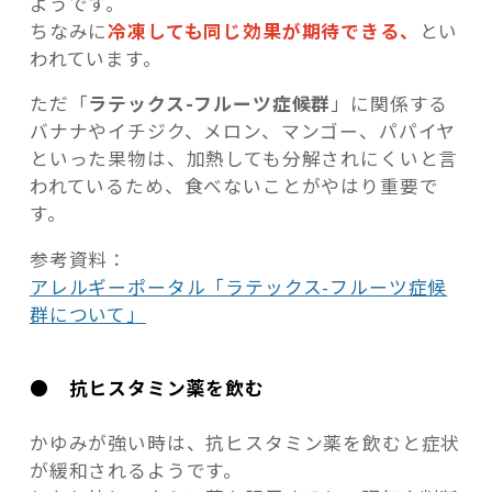
ようです。
ちなみに
冷凍しても同じ効果が期待できる、
とい
われています。
ただ「
ラテックス-フルーツ症候群
」に関係する
バナナやイチジク、メロン、マンゴー、パパイヤ
といった果物は、加熱しても分解されにくいと言
われているため、食べないことがやはり重要で
す。
参考資料：
アレルギーポータル「ラテックス-フルーツ症候
群について」
● 抗ヒスタミン薬を飲む
かゆみが強い時は、抗ヒスタミン薬を飲むと症状
が緩和されるようです。