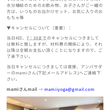
水分補給のためのお飲み物、お子さんがご一緒の
方は、いつものお出かけセット、お気に入りのお
もちゃ等
▼キャンセルについて（重要）：
当日4日、
7：30まで
のキャンセルにつきまして
は無料と致しますが、材料費の関係により、それ
以降は全額お支払い頂くことになりますので、ご
了承下さい。
当日キャンセルにつきましては直接、アンバサダ
ーのmamiさん(下記メールアドレス)へご連絡下
さい。
mamiさんmail
→
mamiiyoga@gmail.com