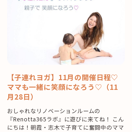
【子連れヨガ】11月の開催日程♡
ママも一緒に笑顔になろう♡（11
月28日）
おしゃれなリノベーションルームの
『Renotta365ラボ』に遊びに来てね！ こん
にちは！朝霞・志木で子育てに奮闘中のママ