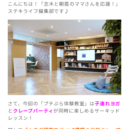
こんにちは！「志木と朝霞のママさんを応援！」
ステキライフ編集部です♪
記事検索
さて、今回の「プチぷら体験教室」は
子連れヨガ
と
クレープパーティ
が同時に楽しめるサーキッド
レッスン！