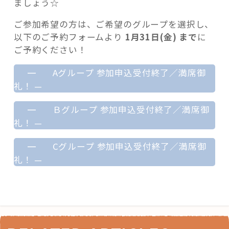
ましょう☆
ご参加希望の方は、ご希望のグループを選択し、
以下のご予約フォームより
1月31日(金) まで
に
ご予約ください！
—
Aグループ 参加申込受付終了／満席御
礼！
—
—
Ｂグループ 参加申込受付終了／満席御
礼！
—
—
Cグループ 参加申込受付終了／満席御
礼！
—