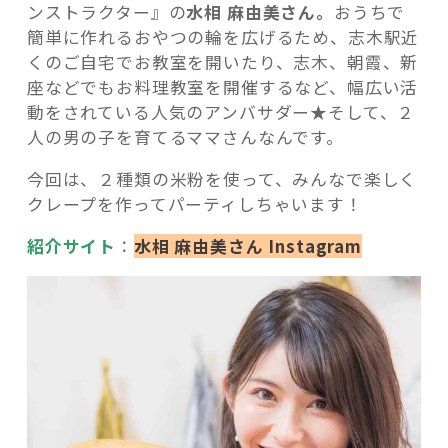
ンストラクター』の
水相 麻由美さん。
おうちで
簡単に作れるおやつの輪を広げるため、志木駅近
くのご自宅でお教室を開いたり、志木、朝霞、新
座などでもお料理教室を開催するなど、幅広い活
動をされている人気のアンバサダー★そして、２
人の男の子を育てるママさんなんです。
今回は、２種類の米粉を使って、みんなで楽しく
クレープを作ってパーティしちゃいます！
紹介サイト
：
水相 麻由美さん Instagram