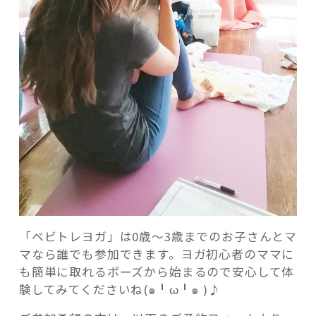
「ベビトレヨガ」は0歳〜3歳までのお子さんとマ
マなら誰でも参加できます。ヨガ初心者のママに
も簡単に取れるポーズから始まるので安心して体
験してみてくださいね(๑╹ω╹๑ )♪