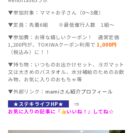
▼参加対象：ママ＋お子さん（0～3歳）
▼定員：先着6組 ※最低催行人数 1組～
▼参加費：お得な嬉しいクーポン！ 通常定価
1,200円が、TOKIWAクーポン利用で
1,000円
（税込み）に！！
▼持ち物：いつものお出かけセット、ヨガマット
又は大きめのバスタオル、水分補給のためのお飲
み物、お気に入りのおもちゃ等
▼外部リンク：
mamiさん紹介プロフィール
★ステキライフHP★
⇒
お気に入りの記事に『
いいね！』してね☆