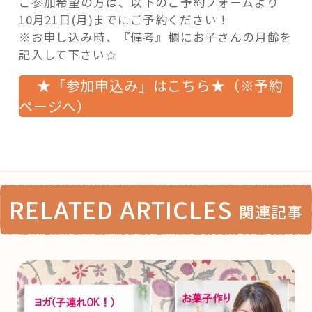
ご参加希望の方は、以下のご予約フォームより
10月21日(月)までにご予約ください！
※お申し込み時、『備考』欄にお子さんの月齢を
記入して下さい☆
★「参加申込み」はこちら★（※予約
ページへ）
RELATED ARTICLES
関連記事