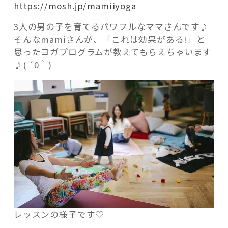
https://mosh.jp/mamiiyoga
3人の男の子を育てるパワフルなママさんです♪
そんなmamiさんが、「これは効果がある!」と
思ったヨガプログラムが教えてもらえちゃいます
♪( ´θ｀)
レッスンの様子です♡