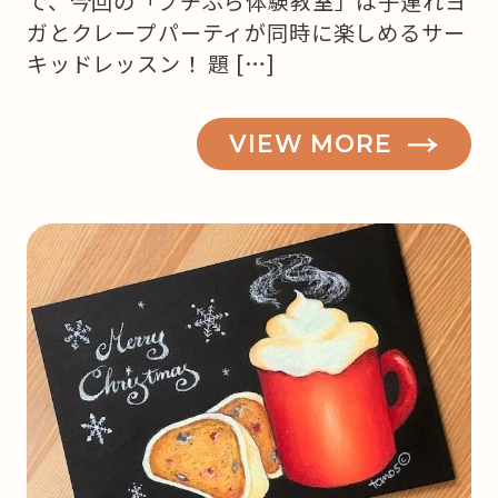
て、今回の「プチぷら体験教室」は子連れヨ
ガとクレープパーティが同時に楽しめるサー
キッドレッスン！ 題 […]
VIEW MORE