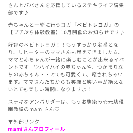
さんとパパさんを応援しているステキライフ編集
部です♪
赤ちゃんと一緒に行うヨガ
「ベビトレヨガ」
の
【プチぷら体験教室】10月開催のお知らせです♪
記事検索
好評のベビトレヨガ！！もうすっかり定番とな
り、リピーターのママさんも増えてきました☆。
ママと赤ちゃんが一緒に楽しむことが出来るイベ
ントです。♡ハイハイの赤ちゃんや、つかまり立
ちの赤ちゃん・・とても可愛くて、癒されちゃい
ます。ママさんたちからも笑顔と笑い声が絶えな
いとても楽しい時間になりますよ！
ステキなアンバサダーは、もうお馴染み☆元幼稚
園教諭のmamiさん♡
▼外部リンク
mamiさんプロフィール