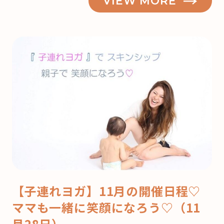
VIEW MORE
【子連れヨガ】11月の開催日程♡
ママも一緒に笑顔になろう♡（11
月28日）