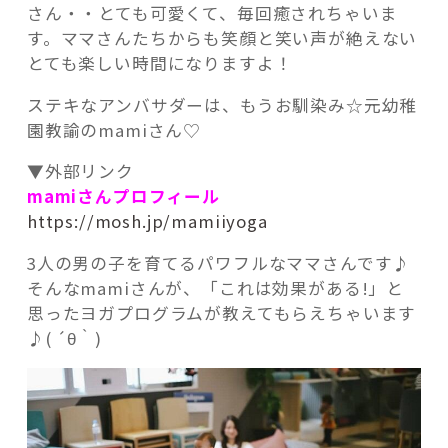
さん・・とても可愛くて、毎回癒されちゃいま
す。ママさんたちからも笑顔と笑い声が絶えない
とても楽しい時間になりますよ！
ステキなアンバサダーは、もうお馴染み☆元幼稚
園教諭のmamiさん♡
▼外部リンク
mamiさんプロフィール
https://mosh.jp/mamiiyoga
3人の男の子を育てるパワフルなママさんです♪
そんなmamiさんが、「これは効果がある!」と
思ったヨガプログラムが教えてもらえちゃいます
♪( ´θ｀)