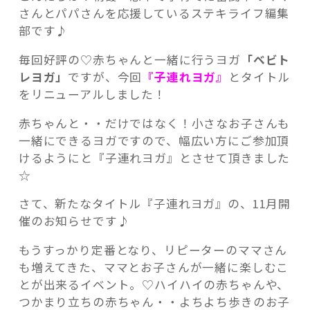
さんとパパさんを応援しているステキライフ編集
部です♪
毎回好評の♡赤ちゃんと一緒に行うヨガ
「ベビト
レヨガ」
ですが、今回
『子連れヨガ』
とタイトル
記事検索
をリニューアルしました！
赤ちゃんと・・だけではなく！小さなお子さんも
一緒にできるヨガですので、幅広い方にご参加頂
けるようにと『子連れヨガ』とさせて頂きました
☆
さて、新たなタイトル『子連れヨガ』の、11月開
催のお知らせです♪
もうすっかり定番となり、リピーターのママさん
も増えてきた、ママとお子さんが一緒に楽しむこ
とが出来るイベント。♡ハイハイの赤ちゃんや、
つかまり立ちの赤ちゃん・・よちよち歩きのお子