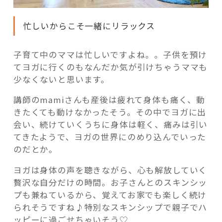
忙しいからこそ一緒にリラックス
子育て中のママは忙しいですよね。。子供を預け
てヨガに行くのもなんだか気が引けちゃうママも
少なくないと思います。
講師のmamiさんも産後は疲れて身体も痛く、動
きたくても動けなかったそう。その中でヨガに出
会い、続けていくうちに身体は軽く、痛みは引い
てきたようで、ヨガの世界にのめり込んでいった
のだとか。
ヨガは身体の声を聴きながら、心も解放していく
贅沢な自分だけの時間。お子さんとのスキンシッ
プも兼ねているから、覚えてお家でも楽しく続け
られそうですね♪特別なスキンシップで親子でハ
ッピーに過ごせちゃいそう♡