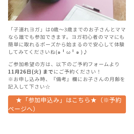
「子連れヨガ」は0歳〜3歳までのお子さんとママ
なら誰でも参加できます。ヨガ初心者のママにも
簡単に取れるポーズから始まるので安心して体験
してみてくださいね(๑╹ω╹๑ )♪
ご参加希望の方は、以下のご予約フォームより
11月26日(火) まで
にご予約ください！
※お申し込み時、『備考』欄にお子さんの月齢を
記入して下さい☆
★「参加申込み」はこちら★（※予約
ページへ）