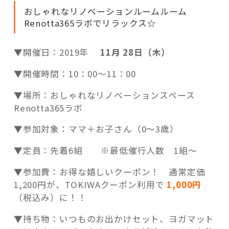
おしゃれなリノベーションルームルーム
Renotta365ラボでリラックス☆
▼開催日：2019年
11月 28日（木）
▼開催時間：10：00～11：00
▼場所：おしゃれなリノベーションスペース
Renotta365ラボ
▼参加対象：ママ＋お子さん（0～3歳）
▼定員：先着6組 ※最低催行人数 1組～
▼参加費：お得な嬉しいクーポン！ 通常定価
1,200円が、TOKIWAクーポン利用で
1,000円
（税込み）に！！
▼持ち物：いつものお出かけセット、ヨガマット