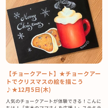
【チョークアート】★チョークアー
トでクリスマスの絵を描こう
♪★12月5日(木)
人気のチョークアートが体験できる！こんに
ちは！「志木のママさんを応援！」ステキラ