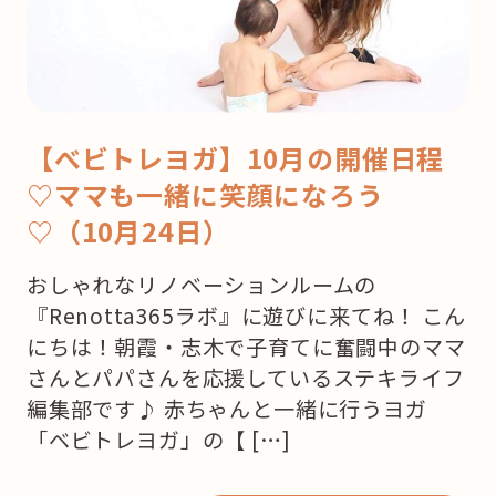
【べビトレヨガ】10月の開催日程
♡ママも一緒に笑顔になろう
♡（10月24日）
おしゃれなリノベーションルームの
『Renotta365ラボ』に遊びに来てね！ こん
にちは！朝霞・志木で子育てに奮闘中のママ
さんとパパさんを応援しているステキライフ
編集部です♪ 赤ちゃんと一緒に行うヨガ
「ベビトレヨガ」の【 […]