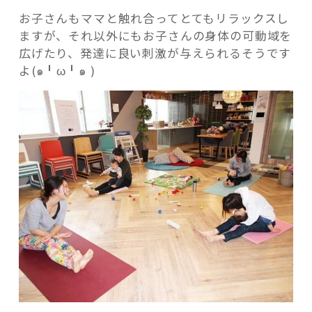
お子さんもママと触れ合ってとてもリラックスし
ますが、それ以外にもお子さんの身体の可動域を
広げたり、発達に良い刺激が与えられるそうです
よ(๑╹ω╹๑ )