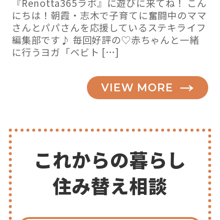
『Renotta365ラボ』に遊びに来てね！ こん
にちは！朝霞・志木で子育てに奮闘中のママ
さんとパパさんを応援しているステキライフ
編集部です♪ 毎回好評の♡赤ちゃんと一緒
に行うヨガ「ベビト […]
VIEW MORE
これからの暮らし
住み替え相談