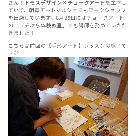
さん！
トモスデザイン×チョークアート
を主宰し
ていて、朝霞アートマルシェでもワークショップ
を出店しています。8月26日には
チョークアート
の「プチぷら体験教室」
でも講師を務めていただ
きました！
こちらは前回の【手形アート】レッスンの様子で
す♡