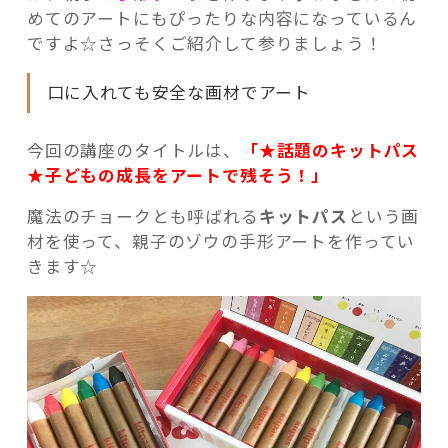
めてのアートにもぴったりな内容になっているん
ですよ☆さっそくご紹介して参りましょう！
口に入れても安全な画材でアート
今回の講座のタイトルは、
「★話題のキットパス
★子どもの成長をアートで残そう！」
魔法のチョークとも呼ばれる
キットパス
という画
材を使って、親子のゾウの手形アートを作ってい
きます☆