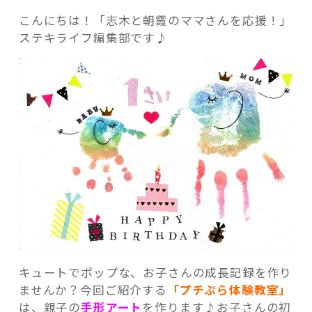
こんにちは！「志木と朝霞のママさんを応援！」
ステキライフ編集部です♪
記事検索
キュートでポップな、お子さんの成長記録を作り
ませんか？今回ご紹介する
「プチぷら体験教室」
は、親子の
手形アート
を作ります♪お子さんの初