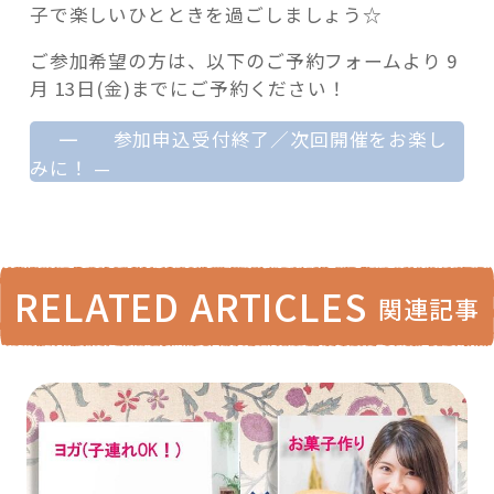
子で楽しいひとときを過ごしましょう☆
ご参加希望の方は、以下のご予約フォームより 9
月 13日(金)までにご予約ください！
—
参加申込受付終了／次回開催をお楽し
みに！
—
RELATED ARTICLES
関連記事