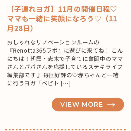
【子連れヨガ】11月の開催日程♡
ママも一緒に笑顔になろう♡（11
月28日）
おしゃれなリノベーションルームの
『Renotta365ラボ』に遊びに来てね！ こん
にちは！朝霞・志木で子育てに奮闘中のママ
さんとパパさんを応援しているステキライフ
編集部です♪ 毎回好評の♡赤ちゃんと一緒
に行うヨガ「ベビト […]
VIEW MORE