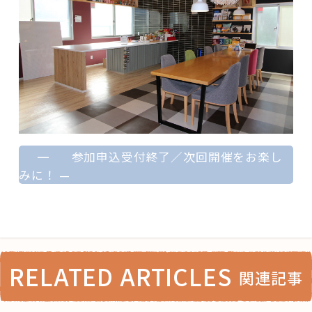
—
参加申込受付終了／次回開催をお楽し
みに！
—
RELATED ARTICLES
関連記事