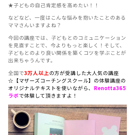
★子どもの自己肯定感を高めたい！！
などなど、一度はこんな悩みを抱いたことのある
ママさんいますよね？
今回の講座では、子どもとのコミュニケーション
を見直すことで、今よりもっと楽しく！そして、
子どもとのより良い関係を築くコツを学ぶことが
出来ちゃうんです。
全国で
3万人以上
の方が受講した大人気の講座
☆【マザーズコーチングスクール】の体験講座の
オリジナルテキストを使いながら、
Renotta365
ラボ
で体験して頂きますよ！