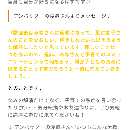
自身も自分が好きになるはずです♡
アンバサダーの渡邉さんよりメッセ―ジ♪
『講座後はみなさんに笑顔になって、更にお子さ
んのことを愛おしい、抱きしめたいと思えるよう
な講座にしたいと思っています。
難しいことは一
つもないので、是非、みなさんと子育てのコミュ
ニケーションって何だろう、親が子どものために
出来ることって何だろう？と一緒に考えていきま
しょう。』
とのことです♪
悩みの解消だけでなく、子育ての愚痴を言い合っ
たり(笑)・・気分転換やお友達作りに、ぜひ気軽
に講座に遊びに来てくださいね！
↓ アンバサダーの渡邉さん♡いつもこんな素敵