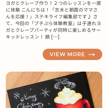
ヨガとクレープ作り！２つのレッスンを一度
に体験 こんにちは！「志木と朝霞のママさ
んを応援！」ステキライフ編集部です♪ さ
て、今回の「プチぷら体験教室」は子連れヨ
ガとクレープパーティが同時に楽しめるサー
キッドレッスン！ 題 […]
VIEW MORE