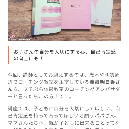
お子さんの自分を大切にする心、自己肯定感
の向上にも！
今回、講師としてお迎えするのは、志木や朝霞周
辺でコーチング教室を主宰している
渡邉明日香さ
ん☆
。プチぷら体験教室のコーチングアンバサダ
ーと言ったらこの方！です。
講座では、子どもに自分を大切にしてほしい、自
己肯定感を持って育ってほしいと願うパパさん、
ママさんたちへ、親が子どもに出来ることってな