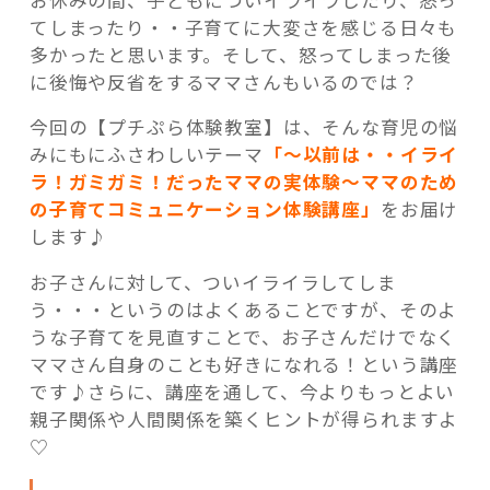
てしまったり・・子育てに大変さを感じる日々も
多かったと思います。そして、怒ってしまった後
に後悔や反省をするママさんもいるのでは？
今回の【プチぷら体験教室】は、そんな育児の悩
みにもにふさわしいテーマ
「～
以
前は・・イライ
ラ！ガミガミ！だったママの実体験～ママのため
の子育てコミュニケーション体験講座」
をお届け
します♪
お子さんに対して、ついイライラしてしま
う・・・というのはよくあることですが、そのよ
うな子育てを見直すことで、お子さんだけでなく
ママさん自身のことも好きになれる！という講座
です♪さらに、講座を通して、今よりもっとよい
親子関係や人間関係を築くヒントが得られますよ
♡