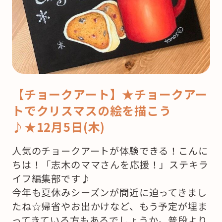
【チョークアート】★チョークアー
トでクリスマスの絵を描こう
♪★12月5日(木)
人気のチョークアートが体験できる！こんに
ちは！「志木のママさんを応援！」ステキラ
イフ編集部です♪
今年も夏休みシーズンが間近に迫ってきまし
たね☆帰省やお出かけなど、もう予定が埋ま
ってきている方もあるでしょうか。普段より