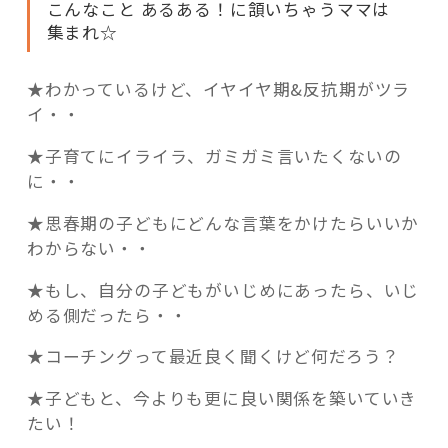
こんなこと あるある！に頷いちゃうママは
集まれ☆
★わかっているけど、イヤイヤ期&反抗期がツラ
イ・・
★子育てにイライラ、ガミガミ言いたくないの
に・・
★思春期の子どもにどんな言葉をかけたらいいか
わからない・・
★もし、自分の子どもがいじめにあったら、いじ
める側だったら・・
★コーチングって最近良く聞くけど何だろう？
★子どもと、今よりも更に良い関係を築いていき
たい！