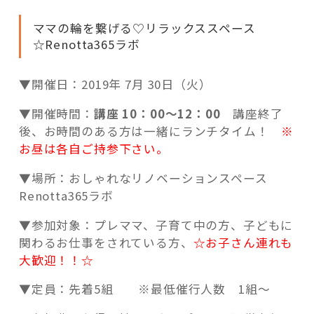
ママの輪を繋げる♡リラックススペース
☆Renotta365ラボ
▼開催日：2019年 7月 30日（火）
▼開催時間：
講座 10：00
～12：00
講座終了
後、お時間のある方は一緒にランチタイム！
※
お昼は各自ご持参下さい。
▼場所：おしゃれなリノベーションスペース
Renotta365ラボ
▼参加対象：プレママ、子育て中の方、子どもに
関わるお仕事をされている方、
☆お子さん連れも
大歓迎！！☆
▼定員：先着5組 ※最低催行人数 1組～