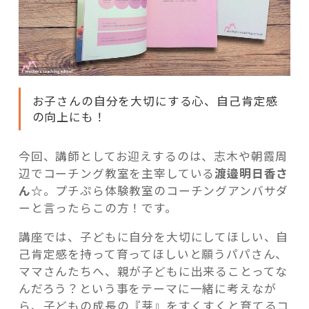
お子さんの自分を大切にする心、自己肯定感
の向上にも！
今回、講師としてお迎えするのは、志木や朝霞周
辺でコーチング教室を主宰している
渡邉明日香さ
ん☆
。プチぷら体験教室のコーチングアンバサダ
ーと言ったらこの方！です。
講座では、子どもに自分を大切にしてほしい、自
己肯定感を持って育ってほしいと願うパパさん、
ママさんたちへ、親が子どもに出来ることってな
んだろう？という事をテーマに一緒に考えなが
ら、子どもの成長の『芽』をすくすくと育てるコ