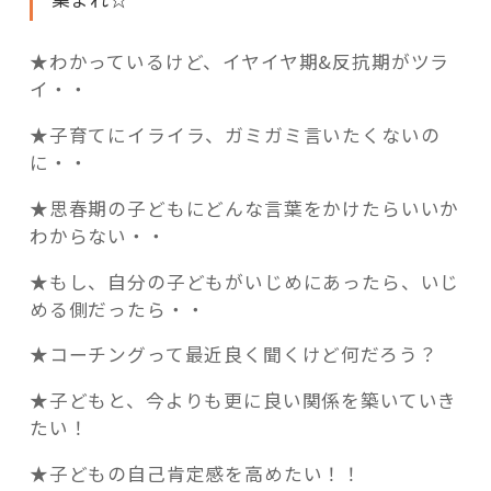
★わかっているけど、イヤイヤ期&反抗期がツラ
イ・・
★子育てにイライラ、ガミガミ言いたくないの
に・・
★思春期の子どもにどんな言葉をかけたらいいか
わからない・・
★もし、自分の子どもがいじめにあったら、いじ
める側だったら・・
★コーチングって最近良く聞くけど何だろう？
★子どもと、今よりも更に良い関係を築いていき
たい！
★子どもの自己肯定感を高めたい！！