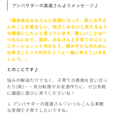
アンバサダーの渡邉さんよりメッセ―ジ♪
『講座後はみなさんに笑顔になって、更にお子さ
んのことを愛おしい、抱きしめたいと思えるよう
な講座にしたいと思っています。
難しいことは一
つもないので、是非、みなさんと子育てのコミュ
ニケーションって何だろう、親が子どものために
出来ることって何だろう？と一緒に考えていきま
しょう。』
とのことです♪
悩みの解消だけでなく、子育ての愚痴を言い合っ
たり(笑)・・気分転換やお友達作りに、ぜひ気軽
に講座に遊びに来てくださいね！
↓ アンバサダーの渡邉さん♡いつもこんな素敵
な笑顔で子育てしたいですね。