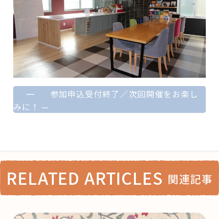
—
参加申込受付終了／次回開催をお楽し
みに！
—
RELATED ARTICLES
関連記事