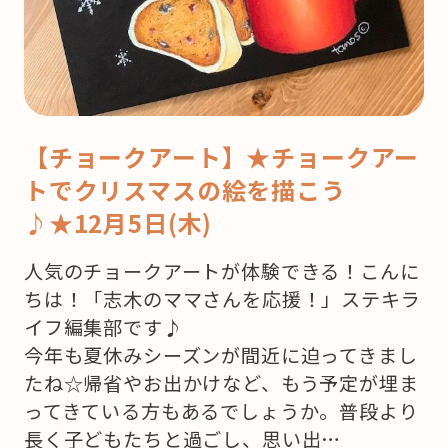
【チョークアート】★チョークアー
トでクリスマスの絵を描こう
♪★12月5日(木)
人気のチョークアートが体験できる！こんに
ちは！「志木のママさんを応援！」ステキラ
イフ編集部です♪
今年も夏休みシーズンが間近に迫ってきまし
たね☆帰省やお出かけなど、もう予定が埋ま
ってきている方もあるでしょうか。普段より
長く子どもたちと過ごし、思い出…