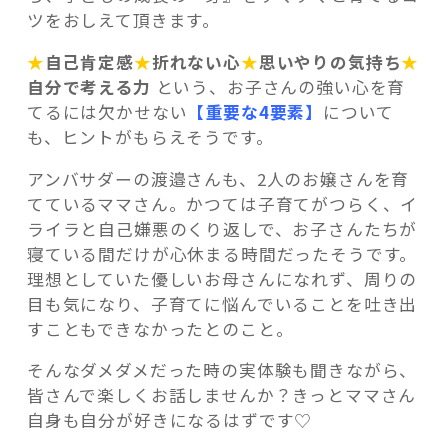
ツをおしえて頂きます。
★
自己肯定感
★
折れない心
★
思いやりの気持ち
★
自分で考える力
という、お子さんの強い心を育
てるには欠かせない
【重要な4要素】
について
も、ヒントがもらえそうです。
アンバサダーの渡邉さんも、2人のお嬢さんを育
てているママさん。かつては子育てがつらく、イ
ライラと自己嫌悪のくり返しで、お子さんたちが
寝ている間だけが心休まる時間だったそうです。
理想としていた優しいお母さんになれず、周りの
目も気になり、子育てに悩んでいることを吐き出
すこともできなかったとのこと。
そんなダメダメだった時の実体験も聞きながら、
皆さんで楽しくお話しませんか？きっとママさん
自身も自分が好きになるはずです♡