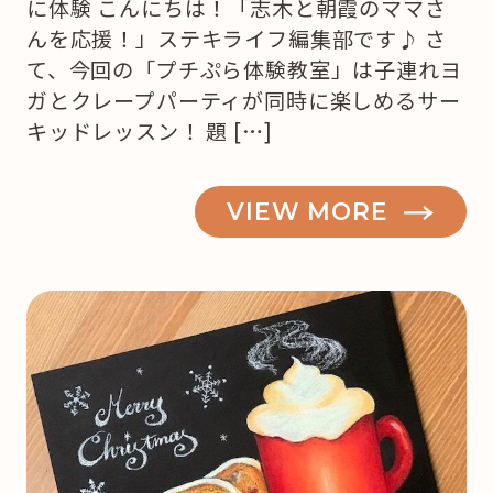
に体験 こんにちは！「志木と朝霞のママさ
んを応援！」ステキライフ編集部です♪ さ
て、今回の「プチぷら体験教室」は子連れヨ
ガとクレープパーティが同時に楽しめるサー
キッドレッスン！ 題 […]
VIEW MORE